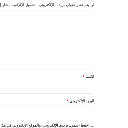
ط
لن يتم نشر عنوان بريدك الإلكتروني.
الحقول الإلزامية مشار إل
و
ا
ل
ك
ل
ر
ت
م
.
ع
.
ل
و
ي
ش
ه
ق
ي
*
د
الاسم
*
ب
ر
ص
ا
البريد الإلكتروني
*
ص
ا
ل
ا
احفظ اسمي، بريدي الإلكتروني، والموقع الإلكتروني في هذا 