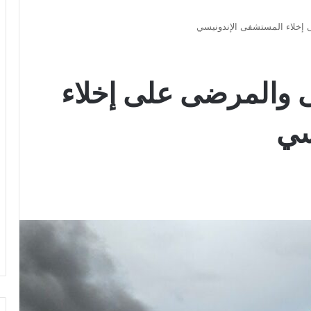
ى إخلاء المستشفى الإندونيسي
حى والمرضى على إخلاء
سي