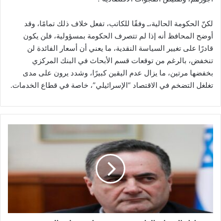
لكنّ الحكومة الحالية،ـ وفقًا للكاتب، تفعل خلاف ذلك تمامًا، وقد
أوضح المحافظ أنه إذا لم تتصرف الحكومة بمسؤولية، فلن يكون
قادرًا على تغيير السياسة النقدية، ما يعني أن أسعار الفائدة لن
تنخفض، بالرغم من توقعات قسم الأبحاث في البنك المركزي
بخفضها مرتين، ما يزال عدم اليقين كبيرًا، وشدد يرون على مدى
تغلغل التضخم في الاقتصاد “الإسرائيلي”، خاصة في قطاع الخدمات.
ب
م
و
ا
ز
ا
ة
ا
ل