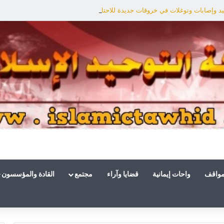
د وإصابات وتوغلات في خروقات جديدة للاحتلال
مواقف
واحات إيمانية
قضايا وآراء
مجتمع
القادة والمؤسسون