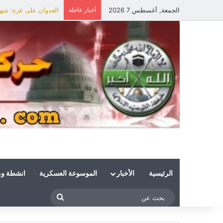
الجمعة, أغسطس 7 2026
أخبار عاجلة
العدوان على غزة: شهي
الرئيسية
الأخبار
الموسوعة العسكرية
انشطة و
بحث
عن