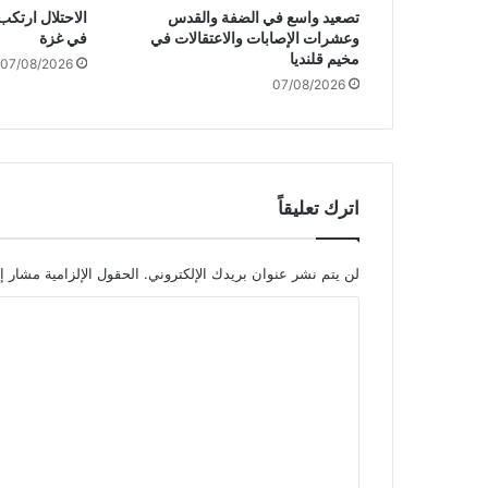
تصعيد واسع في الضفة والقدس
ي
وعشرات الإصابات والاعتقالات في
في غزة
ة
مخيم قلنديا
07/08/2026
.
07/08/2026
.
ا
ل
ع
د
و
اترك تعليقاً
ي
ص
عّ
لن يتم نشر عنوان بريدك الإلكتروني.
الحقول الإلزامية مشار إل
د
ا
غ
ا
ل
ر
ت
ا
ت
ع
ه
ل
ج
ي
ن