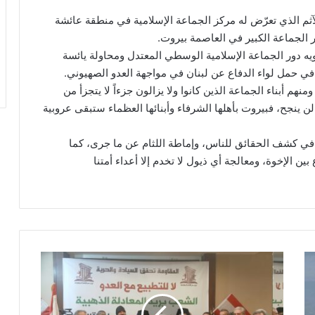
الآثم الذي تعرّض له مركز الجماعة الإسلامية في منطقة عائشة
لجماعة الكبير في العاصمة بيروت.
ويه دور الجماعة الإسلامية الوسطي المعتدل ومحاولة يائسة
 في حمل لواء الدفاع عن لبنان في مواجهة العدو الصهيوني.
منهم أبناء الجماعة الذين كانوا ولا يزالون جزءاً لا يتجزأ من
ن ينجح، فبيروت بأهلها الشرفاء وأبنائها العظماء ستبقى عروبية
ة في كشف الحقائق للناس، وإماطة اللثام عن ما جرى، كما
ين الإخوة، ومعالجة أي ذيول لا تخدم إلا أعداء أمتنا
د
.
م
ع