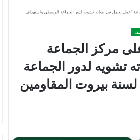
ماعة “عمل يحمل في طياته تشويه لدور الجماعة الوسطي واستهداف
نف
على مركز الجماعة
 تشويه لدور الجماعة
سنة بيروت المقاومين