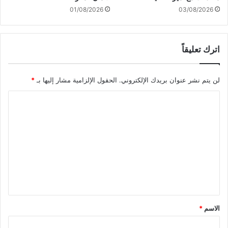
ل
01/08/2026
03/08/2026
ح
ل
ب
اترك تعليقاً
ن
ا
ن
لن يتم نشر عنوان بريدك الإلكتروني.
الحقول الإلزامية مشار إليها بـ
*
ا
ل
ا
ع
ل
ل
ي
ت
ا
ع
ل
ي
ق
*
الاسم
*