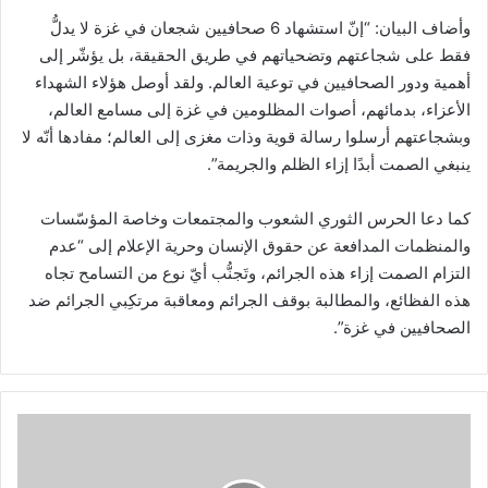
وأضاف البيان: “إنّ استشهاد 6 صحافيين شجعان في غزة لا يدلُّ
فقط على شجاعتهم وتضحياتهم في طريق الحقيقة، بل يؤشّر إلى
أهمية ودور الصحافيين في توعية العالم. ولقد أوصل هؤلاء الشهداء
الأعزاء، بدمائهم، أصوات المظلومين في غزة إلى مسامع العالم،
وبشجاعتهم أرسلوا رسالة قوية وذات مغزى إلى العالم؛ مفادها أنّه لا
ينبغي الصمت أبدًا إزاء الظلم والجريمة”.
كما دعا الحرس الثوري الشعوب والمجتمعات وخاصة المؤسّسات
والمنظمات المدافعة عن حقوق الإنسان وحرية الإعلام إلى “عدم
التزام الصمت إزاء هذه الجرائم، وتَجنُّب أيّ نوع من التسامح تجاه
هذه الفظائع، والمطالبة بوقف الجرائم ومعاقبة مرتكِبي الجرائم ضد
الصحافيين في غزة”.
R
e
m