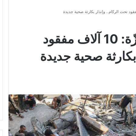
الدفاع المدني في غزّة: 10 آلاف مفقود
 بكارثة صحية جديدة