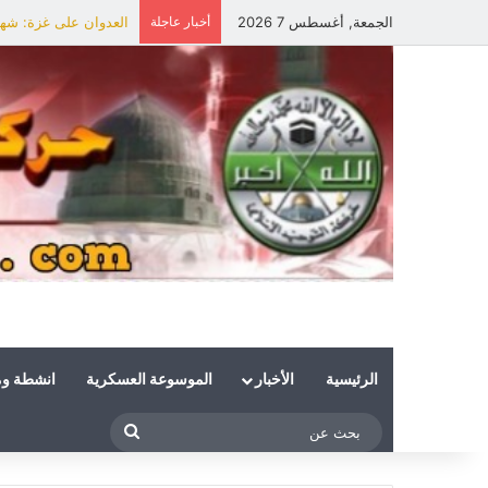
الجمعة, أغسطس 7 2026
أخبار عاجلة
العدوان على غزة: شهي
الرئيسية
الأخبار
الموسوعة العسكرية
انشطة و
بحث
عن