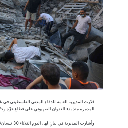
المدمرة منذ بدء العدوان الصهيوني على قطاع غزّة وحتّ