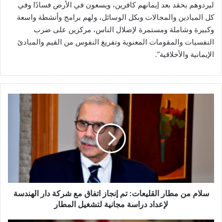
ليردوهم بحقد بعد إيمانهم كافرين، ويسعون في الأرض فسادًا وفي
كل الميادين والمجالات وبكل الوسائل، ولهم برامج وأنشطة واسعة
وكبيرة وشاملة ومستمرة لإضلال الناس، مركزين على ضرب
النفسيات والمقومات المعنوية وتفريغ النفوس من القيم والمبادئ
الإيمانية والأخلاقية”.
س
ل
ا
م
م
ن
م
ط
ا
ر
سلام من مطار القليعات: تم إنجاز اتفاق مع شركة دار الهندسة
ا
لإعداد دراسة مجانية لتشغيل المطار
ل