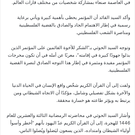
في العاصمة صنعاء بمشاركة شخصيات من مختلف قارات العالم.
وأكد السيد القائد أن المؤتمر يحظى بأهمية كبيرة ويأتي برعاية
رسمية في إطار الاهتمام الجاد والصادق بالقضية الفلسطينية
ومناصرة الشعب الفلسطيني.
وتوجه السيد الحوثي بـ”الشكر للأخوة القائمين على المؤتمر الذين
بذلوا جهودًا كبيرة في إقامته”، معربًا عن أمله في أن تكون مخرجات
المؤتمر مفيدة ومثمرة في إطار هذا التوجه الصادق لنصرة القضية
الفلسطينية.
ولفت إلى أن القرآن الكريم شخّص واقع الإنسان في الحياة الدنيا
والآخرة بشكل تفصيلي وشامل، مؤكدًا أن الاتجاه الشيطاني ومن
يرتبط به ويؤثر طاعته هو خسارة محققة.
وأشار السيد الحوثي في محاضرته الرمضانية الثالثة والعشرين للعام
1446 للهجرة، إلى أن القرآن الكريم عدّ اليهود بأنهم “أخطر وأسوأ
أولياء الشيطان وامتداده، الذين يسعون ليَضلوا ويُضلوا الناس،