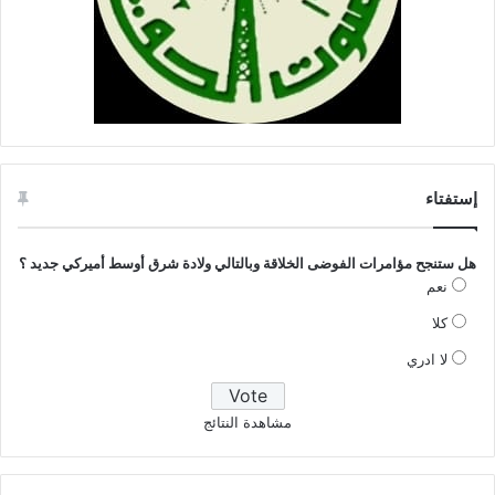
إستفتاء
هل ستنجح مؤامرات الفوضى الخلاقة وبالتالي ولادة شرق أوسط أميركي جديد ؟
نعم
كلا
لا ادري
مشاهدة النتائج