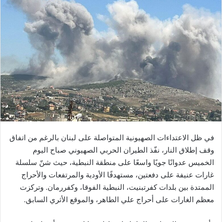
في ظل الاعتداءات الصهيونية المتواصلة على لبنان بالرغم من اتفاق
وقف إطلاق النار، نفّذ الطيران الحربي الصهيوني صباح اليوم
الخميس عدوانًا جويًا واسعًا على منطقة النبطية، حيث شنّ سلسلة
غارات عنيفة على دفعتين، مستهدفًا الأودية والمرتفعات والأحراج
الممتدة بين بلدات كفرتبنيت، النبطية الفوقا، وكفررمان. وتركزت
معظم الغارات على أحراج علي الطاهر، والموقع الأثري السابق.