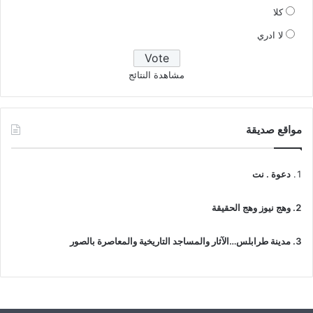
كلا
لا ادري
مشاهدة النتائج
مواقع صديقة
دعوة . نت
وهج نيوز وهج الحقيقة
مدينة طرابلس…الآثار والمساجد التاريخية والمعاصرة بالصور