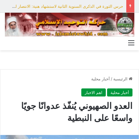
حرس الثورة في الذكرى السنوية الثانية لاستشهاد هنية: الانتصار لفلسطين أقرب
القائمة
الرئيسية
/
أخبار محلية
أخبار محلية
اهم الاخبار
العدو الصهيوني يُنفّذ عدوانًا جويًا
واسعًا على النبطية