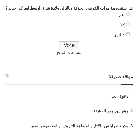
هل ستنجح مؤامرات الفوضى الخلاقة وبالتالي ولادة شرق أوسط أميركي جديد ؟
نعم
كلا
لا ادري
مشاهدة النتائج
مواقع صديقة
دعوة . نت
وهج نيوز وهج الحقيقة
مدينة طرابلس…الآثار والمساجد التاريخية والمعاصرة بالصور