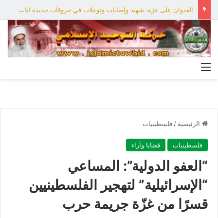
العدوان على غزة: شهيد وإصابات وتوغلات في خروقات جديدة للاحتلال
القائمة
الرئيسية
/
فلسطينيات
فلسطينيات
قضايا وآراء
“العفو الدولية”: المساعي
“الإسرائيلية” لتهجير الفلسطينيين
قسرًا من غزّة جريمة حرب