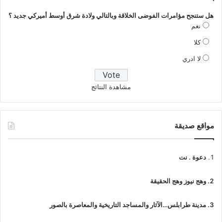
هل ستنجح مؤامرات الفوضى الخلاقة وبالتالي ولادة شرق أوسط أميركي جديد ؟
نعم
كلا
لا ادري
مشاهدة النتائج
مواقع صديقة
دعوة . نت
وهج نيوز وهج الحقيقة
مدينة طرابلس…الآثار والمساجد التاريخية والمعاصرة بالصور