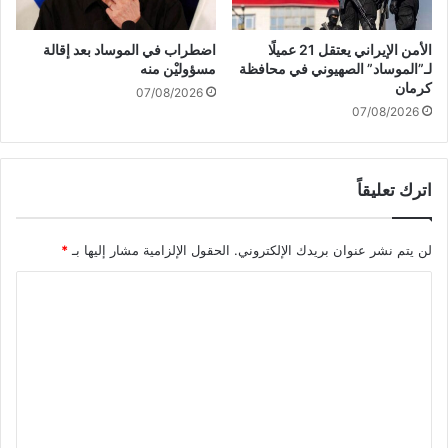
ا
ل
ل
ي
ج
الأمن الإيراني يعتقل 21 عميلًا
اضطراب في الموساد بعد إقالة
ة
ن
لـ”الموساد” الصهيوني في محافظة
مسؤوليْن منه
"
و
كرمان
07/08/2026
و
ب
07/08/2026
ت
غ
ط
اترك تعليقاً
ي
ة
ع
لن يتم نشر عنوان بريدك الإلكتروني.
الحقول الإلزامية مشار إليها بـ
*
ل
ى
ا
ا
ل
ل
ج
ت
ر
ع
ا
ئ
ل
م
ي