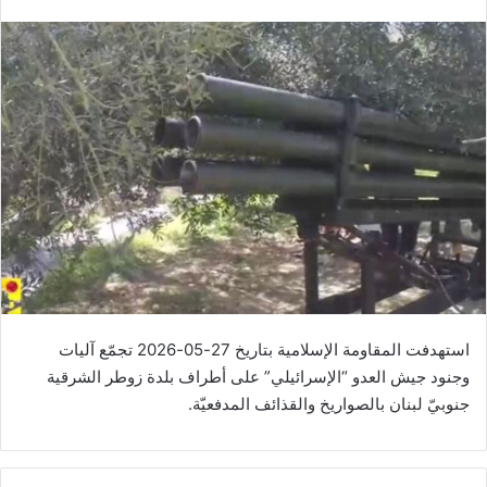
استهدفت المقاومة الإسلامية بتاريخ 27-05-2026 تجمّع آليات
وجنود جيش العدو “الإسرائيلي” على أطراف بلدة زوطر الشرقية
جنوبيّ لبنان بالصواريخ والقذائف المدفعيّة.