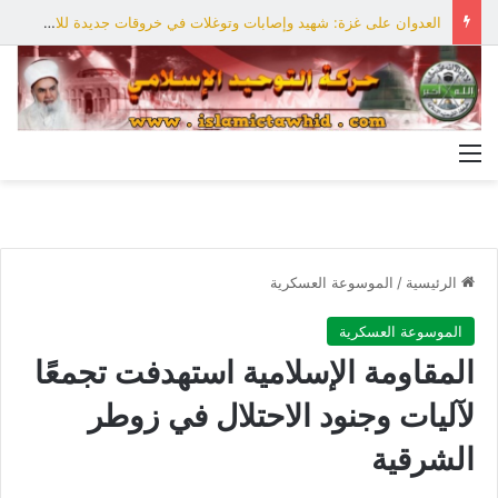
العدوان على غزة: شهيد وإصابات وتوغلات في خروقات جديدة للاحتلال
القائمة
الرئيسية
/
الموسوعة العسكرية
الموسوعة العسكرية
المقاومة الإسلامية استهدفت تجمعًا
لآليات وجنود الاحتلال في زوطر
الشرقية