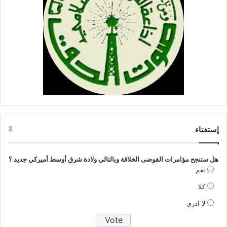
إستفتاء
هل ستنجح مؤامرات الفوضى الخلاقة وبالتالي ولادة شرق أوسط أميركي جديد ؟
نعم
كلا
لا ادري