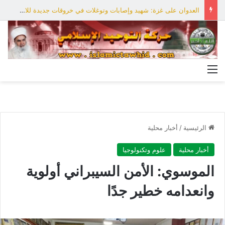
العدوان على غزة: شهيد وإصابات وتوغلات في خروقات جديدة للاحتلال
القائمة
الرئيسية
/
أخبار محلية
أخبار محلية
علوم وتكنولوجيا
الموسوي: الأمن السيبراني أولوية
وانعدامه خطير جدًا