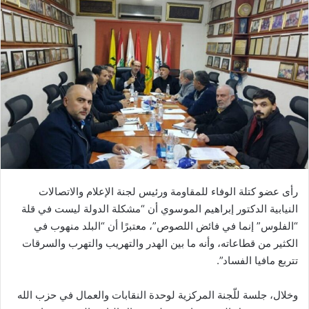
رأى عضو كتلة الوفاء للمقاومة ورئيس لجنة الإعلام والاتصالات
النيابية الدكتور إبراهيم الموسوي أن “مشكلة الدولة ليست في قلة
“الفلوس” إنما في فائض اللصوص”، معتبرًا أن “البلد منهوب في
الكثير من قطاعاته، وأنه ما بين الهدر والتهريب والتهرب والسرقات
تتربع مافيا الفساد”.
وخلال، جلسة للّجنة المركزية لوحدة النقابات والعمال في حزب الله