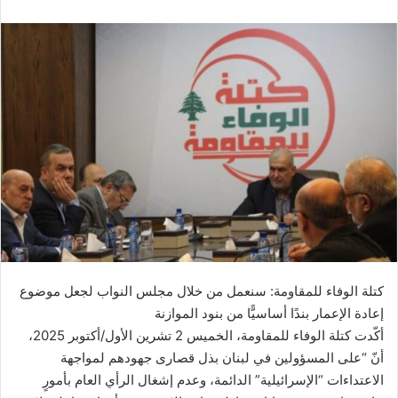
كتلة الوفاء للمقاومة: سنعمل من خلال مجلس ‏النواب لجعل موضوع
إعادة الإعمار بندًا أساسيًّا من بنود الموازنة
أكّدت كتلة الوفاء للمقاومة، الخميس 2 تشرين الأول/أكتوبر 2025،
أنّ “على ‏المسؤولين في لبنان بذل قصارى جهودهم لمواجهة
الاعتداءات “الإسرائيلية” الدائمة، وعدم إشغال الرأي العام بأمورٍ