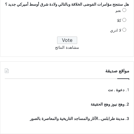
هل ستنجح مؤامرات الفوضى الخلاقة وبالتالي ولادة شرق أوسط أميركي جديد ؟
نعم
كلا
لا ادري
مشاهدة النتائج
مواقع صديقة
دعوة . نت
وهج نيوز وهج الحقيقة
مدينة طرابلس…الآثار والمساجد التاريخية والمعاصرة بالصور