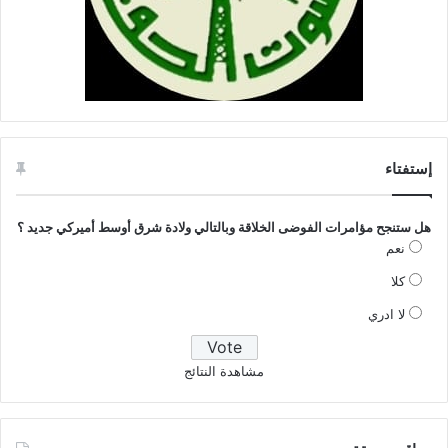
إستفتاء
هل ستنجح مؤامرات الفوضى الخلاقة وبالتالي ولادة شرق أوسط أميركي جديد ؟
نعم
كلا
لا ادري
مشاهدة النتائج