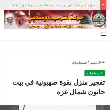
العدوان على غزة: شهيد وإصابات وتوغلات في خروقات جديدة للاحتلال
القائمة
الرئيسية
/
فلسطينيات
فلسطينيات
تفجير منزل بقوة صهيونية في بيت
حانون شمال غزة