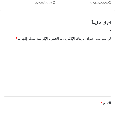
و
07/08/2026
07/08/2026
5
4
9
اترك تعليقاً
1
8
ج
لن يتم نشر عنوان بريدك الإلكتروني.
الحقول الإلزامية مشار إليها بـ
*
ر
ي
ا
حً
ا
ل
ت
ع
ل
ي
ق
*
الاسم
*