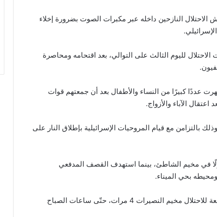
ش الاحتلال النازحين داخله عبر مكبرات الصوت بضرورة إخلاء
الإسرائيلي.
لاحتلال لليوم الثالث على التوالي، بعد اقتحامه ومحاصرة
فيون.
رت عددًا كبيرًا من النساء والأطفال بعد أن جمعتهم قوات
 اعتقال الآباء والأزواج.
لك بالتزامن مع قيام المروحيات الإسرائيلية بإطلاق النار على
نزلًا في مخيم الشاطئ، بينما استهدف القصف المدفعي
ومحيطه بحي الميناء.
أما وسط قطاع غزّة، فاستهدفت الطائرات الحربية التابعة للاحتلال مخيم النصيرات 4 مرات، حتّى ساعات الصباح