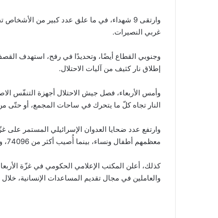
وارتقى 9 شهداء، في ما علق عدد كبير من الأشخاص
غربي النصيرات.
وجنوبي القطاع أيضًا، وتحديدًا في رفح، استهدف القصف
إطلاق نار كثيف من آليات الاحتلال.
وأمس الأربعاء، فصل جيش الاحتلال أجهزة التنفّس 
النار تجاه كلّ ما يتحرك في ساحات المجمع، أو حتّى من
معظمهم أطفال ونساء، بينما أُصيب أكثر من 74096، وفقًا لآخر إحصائية أعلنتها وزارة الصحة في القطاع.
والعاملين في مجال تقديم المساعدات الإنسانية، خلال 