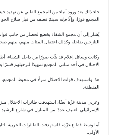
جاء ذلك بعد ورود أنباء من المجمع الطبي عن تهديد جي
المجمع فورًا، وإلّا فإنه سيتمّ قصفه من قبل سلاح الجو 
يُشار إلى أن مجمع الشفاء يخضع لحصار من جانب قوات ا
النازحين بداخله وكذلك اعتقال المئات منهم، بينهم صح
وكانت وسائل إعلام قد بثّت صورًا من داخل الشفاء، أظه
الاحتلال في أحد مباني المجمع تمهيدًا لترحيلهم قسرًا بعد
هذا واستهدف قوات الاحتلال منزلًا في محيط المجمع، وذ
المنطقة.
وغربي مدينة غزّة أيضًا، استهدفت طائرات الاحتلال م
الإسرائيلي العنيف عددًا من المنازل في شارع الرشيد 
الأولى.