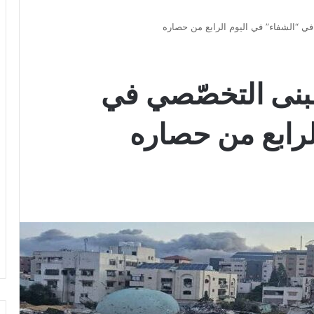
في “الشفاء” في اليوم الرابع من حصاره
مبنى التخصّصي في
لرابع من حصاره