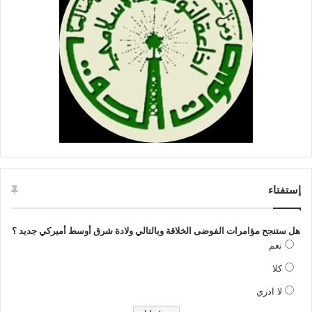
إستفتاء
هل ستنجح مؤامرات الفوضى الخلاقة وبالتالي ولادة شرق أوسط أميركي جديد ؟
نعم
كلا
لا ادري