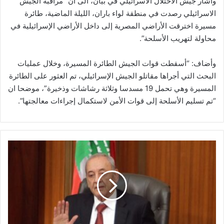
واشار جيش الاحتلال الاسرائيلي في بيان، الى أن “مراقبة الجيش
الاسرائيلي رصدت في منطقة لواء باران، الليلة الماضية، طائرة
مسيرة اخترقت الأراضي المصرية إلى داخل الأراضي الإسرائيلية في
محاولة لتهريب الأسلحة”.
وأضاف: “أسقطت قوات الجيش الطائرة المسيرة، وخلال عمليات
البحث التي أجراها مقاتلو الجيش الإسرائيلي، تم العثور على الطائرة
المسيرة وهي تحمل 19 مسدسا وثلاثة رشاشات وذخيرة”، موضحا ان
“تم تسليم الأسلحة إلى قوات الأمن لاستكمال إجراءات معالجتها”.
ب
ر
ي
:
ف
ي
ب
ي