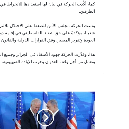
كما، أكَّدت الحركة في بيان لها استعدادها للانخراط ف
الطرفين.
ودعت الحركة مجلس الأمن للضغط على الاحتلال للالتزا
شعبنا، مؤكدةً على حق شعبنا الفلسطيني في إقامة دو
العودة وتقرير المصير، وفق القرارات الدولية والقانون 
هذا، وقدَّرت الحركة جهود الأشقاء في الجزائر وجميع
وتعمل من أجل وقف العدوان وحرب الإبادة الصهيونية.
ن
ت
ن
ي
ا
ه