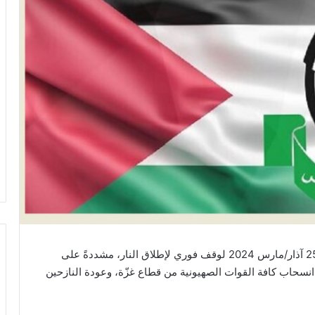
رحبت حركة حماس بدعوة مجلس الأمن الدولي اليوم 25 آذار/مارس 2024 لوقف فوري لإطلاق النار، مشددةً على
نسحاب كافة القوات الصهيونية من قطاع غزّة، وعودة النازحين