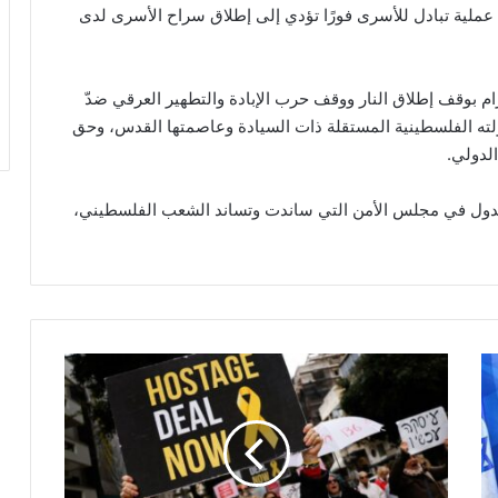
ي عملية تبادل للأسرى فورًا تؤدي إلى إطلاق سراح الأسرى لدى
م بوقف إطلاق النار ووقف حرب الإبادة والتطهير العرقي ضدّ
لته الفلسطينية المستقلة ذات السيادة وعاصمتها القدس، وحق
الدولي.
 الدول في مجلس الأمن التي ساندت وتساند الشعب الفلسطيني،
ح
م
ا
س
:
أ