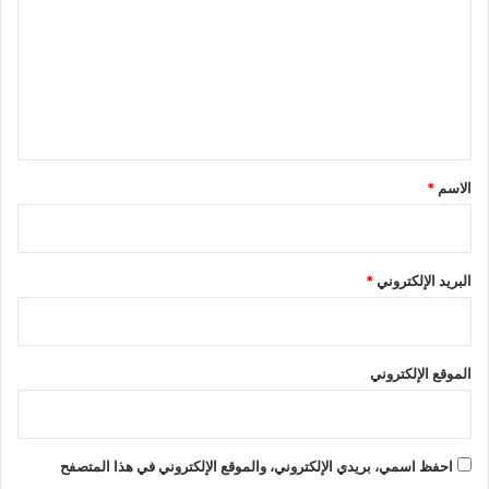
ب
م
ت
و
ت
ع
ح
ه
ا
ا
ل
ي
ي
ك
و
ق
ض
*
الاسم
*
ا
ه
ر
البريد الإلكتروني
*
الموقع الإلكتروني
احفظ اسمي، بريدي الإلكتروني، والموقع الإلكتروني في هذا المتصفح