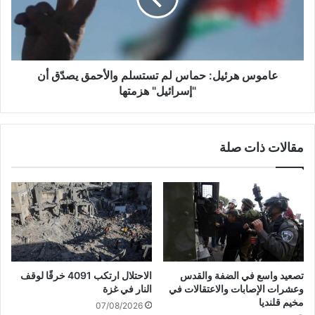
ي
ه
ا
ر
ت
ئ
و
ي
م
ل
عاموس هرئيل: حماس لم تستسلم والأحمق يصدّق أن
خ
:
"إسرائيل" هزمتها
ا
ح
ت
م
ي
ا
مقالات ذات صلة
ر
س
ق
ل
ر
م
ى
ت
ا
س
ل
ت
ح
س
ا
ل
ف
م
تصعيد واسع في الضفة والقدس
الاحتلال ارتكب 4091 خرقًا لوقف
ة
و
وعشرات الإصابات والاعتقالات في
النار في غزة
ا
ا
مخيم قلنديا
07/08/2026
ل
ل