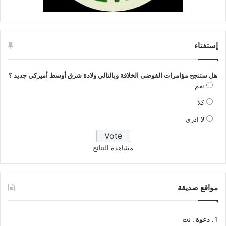
إستفتاء
هل ستنجح مؤامرات الفوضى الخلاقة وبالتالي ولادة شرق أوسط أميركي جديد ؟
نعم
كلا
لا ادري
مشاهدة النتائج
مواقع صديقة
دعوة . نت