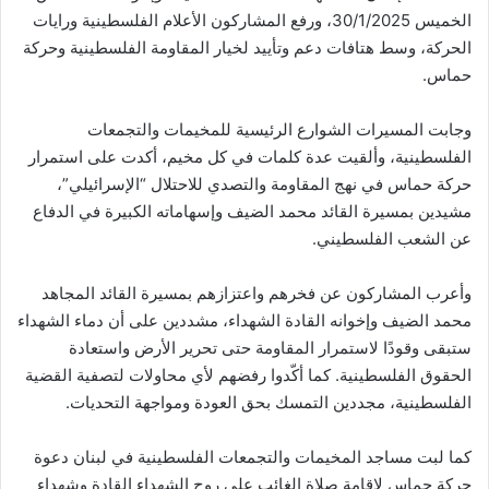
الخميس 30/1/2025، ورفع المشاركون الأعلام الفلسطينية ورايات
الحركة، وسط هتافات دعم وتأييد لخيار المقاومة الفلسطينية وحركة
حماس.
وجابت المسيرات الشوارع الرئيسية للمخيمات والتجمعات
الفلسطينية، وألقيت عدة كلمات في كل مخيم، أكدت على استمرار
حركة حماس في نهج المقاومة والتصدي للاحتلال “الإسرائيلي”،
مشيدين بمسيرة القائد محمد الضيف وإسهاماته الكبيرة في الدفاع
عن الشعب الفلسطيني.
وأعرب المشاركون عن فخرهم واعتزازهم بمسيرة القائد المجاهد
محمد الضيف وإخوانه القادة الشهداء، مشددين على أن دماء الشهداء
ستبقى وقودًا لاستمرار المقاومة حتى تحرير الأرض واستعادة
الحقوق الفلسطينية. كما أكّدوا رفضهم لأي محاولات لتصفية القضية
الفلسطينية، مجددين التمسك بحق العودة ومواجهة التحديات.
كما لبت مساجد المخيمات والتجمعات الفلسطينية في لبنان دعوة
حركة حماس لإقامة صلاة الغائب على روح الشهداء القادة وشهداء