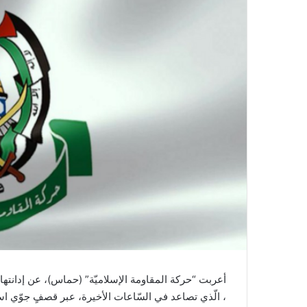
أعربت “حركة المقاومة الإسلاميّة” (حماس)، عن إدانتها 
، الّذي تصاعد في السّاعات الأخيرة، عبر قصفٍ جوّي