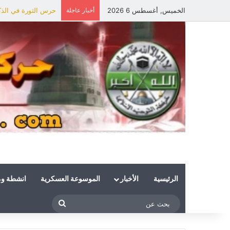
الخميس, أغسطس 6 2026
أخبار عاجلة
حرس الثورة في الذكر
الرئيسية
الأخبار
الموسوعة العسكرية
انشطة و
بحث
عن