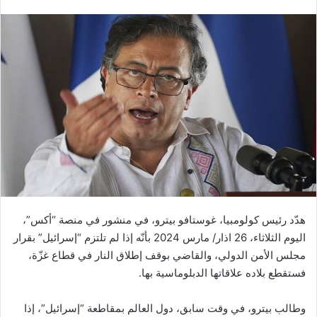
هدّد رئيس كولومبيا، غوستافو بيترو، في منشور في منصة “أكس”،
اليوم الثلاثاء، 26 اذار/ مارس 2024 بأنّه إذا لم تلتزم “إسرائيل” بقرار
مجلس الأمن الدولي، والقاضي بوقف إطلاق النار في قطاع غزّة،
فستقطع بلاده علاقاتها الدبلوماسية بها.
وطالب بيترو، في وقت سابق، دول العالم بمقاطعة “إسرائيل”، إذا