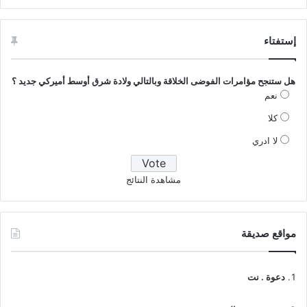
إستفتاء
هل ستنجح مؤامرات الفوضى الخلاقة وبالتالي ولادة شرق أوسط أميركي جديد ؟
نعم
كلا
لا ادري
مشاهدة النتائج
مواقع صديقة
دعوة . نت