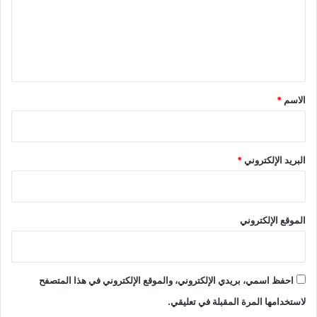
ع
ئ
ي
ل
ل
ي
ي
ة
ق
ع
*
الاسم
*
ل
ى
ا
ل
البريد الإلكتروني
*
م
ح
ك
الموقع الإلكتروني
احفظ اسمي، بريدي الإلكتروني، والموقع الإلكتروني في هذا المتصفح
لاستخدامها المرة المقبلة في تعليقي.