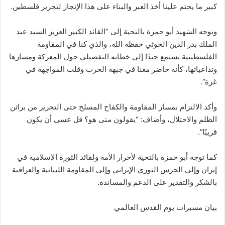
كبير ما يحتم علينا أخذ العبر والبناء على هذا الإنجاز لتحرير فلسطين.
وتوجه الشهيد أبو حمزة بالتحية إلى “القائد الكبير العزيز السيد عبد
الملك بدر الدين الحوثي حفظه الله، والذي كنا في المقاومة
الفلسطينية نستمع جيدًا إلى خطابه التفصيلي حول المعركة ومسارها
وتداعياتها، كأنه حاضر معنا في جبهة الحرب وقلب المواجهة في
غزة”.
وأكد الالتزام بمسار المقاومة والكفاح المسلح حتى التحرير من براثن
الظلم والاحتلال، وأضاف: “يقولون متى هو؟ قل عسى أن يكون
قريبًا”.
كما توجه أبو حمزة بالتحية لأحرار الأمة ولقائد الثورة الإسلامية في
إيران وإلى الحرس الثوري الإيراني وإلى المقاومة اللبنانية والعراقية
بالشكر والتقدير على الدعم والمساندة.
بيان مسيرات يوم القدس العالمي