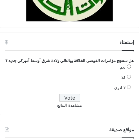
إستفتاء
هل ستنجح مؤامرات الفوضى الخلاقة وبالتالي ولادة شرق أوسط أميركي جديد ؟
نعم
كلا
لا ادري
مشاهدة النتائج
مواقع صديقة