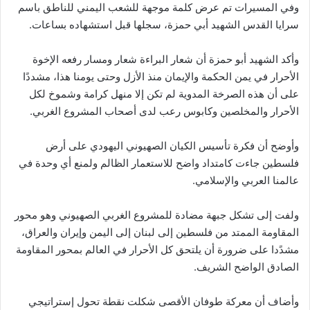
وفي المسيرات تم عرض كلمة موجهة للشعب اليمني للناطق باسم
سرايا القدس الشهيد أبي حمزة، سجلها قبل استشهاده بساعات.
وأكد الشهيد أبو حمزة أن شعار البراءة شعار ومسار رفعه الإخوة
الأحرار في يمن الحكمة والإيمان منذ الأزل وحتى يومنا هذا، مشددًا
على أن هذه الصرخة المدوية لم تكن إلا منهل كرامة وشموخ لكل
الأحرار والمخلصين وكابوس رعب لدى أصحاب المشروع الغربي.
وأوضح أن فكرة تأسيس الكيان الصهيوني اليهودي على أرض
فلسطين جاءت كامتداد واضح للاستعمار الظالم ولمنع أي وحدة في
عالمنا العربي والإسلامي.
ولفت إلى تشكل جبهة مضادة للمشروع الغربي الصهيوني وهو محور
المقاومة الممتد من فلسطين إلى لبنان إلى اليمن وإيران والعراق،
مشدًدا على ضرورة أن يلتحق كل الأحرار في العالم بمحور المقاومة
الصادق الواضح الشريف.
وأضاف أن معركة طوفان الأقصى شكلت نقطة تحول إستراتيجي