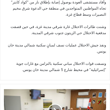
وأفاد مستشفى العودة بوصول إصابة بإطلاق نار من “كواد كابتر”
تجاه المواطنين المتواجدين في منطقة حي الدعوة شرق مخيم
النصيرات وسط قطاع غزة.
وشنت طائرات الاحتلال غارة شرقي مدينة غزة، في حين قصفت
مدفعية الاحتلال حي الزيتون جنوب شرقي المدينة.
ونفذ جيش الاحتلال عمليات نسف لمبانٍ سكنية شمالي مدينة خان
يونس.
ونسفت قوات الاحتلال مباني سكنية بالتزامن مع غارات جوية
“إسرائيلية” في محيط شارع 5 شمالي مدينة خان يونس.
ج
ي
ش
ا