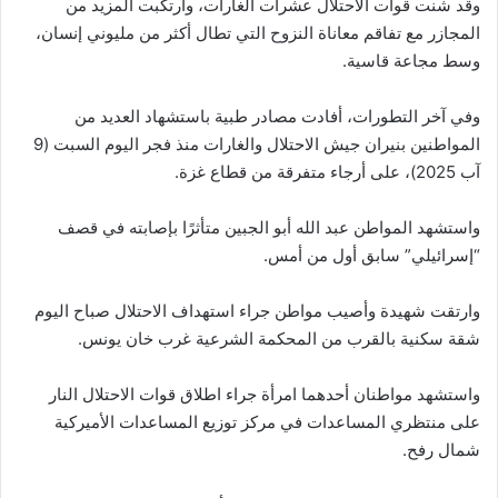
وقد شنت قوات الاحتلال عشرات الغارات، وارتكبت المزيد من
المجازر مع تفاقم معاناة النزوح التي تطال أكثر من مليوني إنسان،
وسط مجاعة قاسية.
وفي آخر التطورات، أفادت مصادر طبية باستشهاد العديد من
المواطنين بنيران جيش الاحتلال والغارات منذ فجر اليوم السبت (9
آب 2025)، على أرجاء متفرقة من قطاع غزة.
واستشهد المواطن عبد الله أبو الجبين متأثرًا بإصابته في قصف
“إسرائيلي” سابق أول من أمس.
وارتقت شهيدة وأصيب مواطن جراء استهداف الاحتلال صباح اليوم
شقة سكنية بالقرب من المحكمة الشرعية غرب خان يونس.
واستشهد مواطنان أحدهما امرأة جراء اطلاق قوات الاحتلال النار
على منتظري المساعدات في مركز توزيع المساعدات الأميركية
شمال رفح.