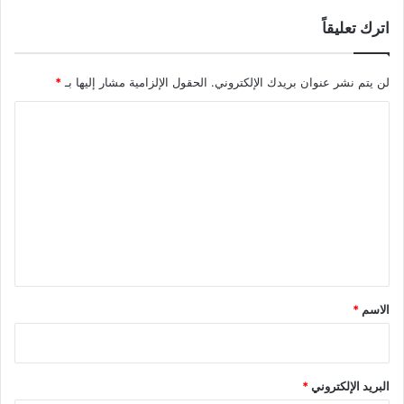
ي
ة
د
اترك تعليقاً
ا
ر
ل
"
ت
لن يتم نشر عنوان بريدك الإلكتروني.
الحقول الإلزامية مشار إليها بـ
*
ن
ق
ا
ي
ب
ل
"
ت
ا
ع
ل
م
ل
و
ي
قّ
ع
ق
ة
*
الاسم
*
م
ع
ش
ر
البريد الإلكتروني
*
ك