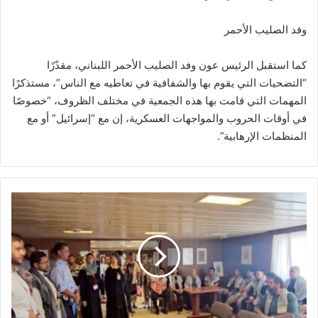
وفد الصليب الأحمر
كما استقبل الرئيس عون وفد الصليب الأحمر اللبناني، مقدّرًا
“التضحيات التي يقوم بها والشفافية في تعاطيه مع الناس”، مستذكرًا
المهمات التي قامت بها هذه الجمعية في مختلف الظروف، “خصوصًا
في أوقات الحروب والمواجهات العسكرية، إن مع “إسرائيل” أو مع
المنظمات الإرهابية”.
ب
ت
و
ج
ي
ه
ا
ت