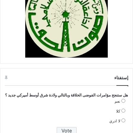
إستفتاء
هل ستنجح مؤامرات الفوضى الخلاقة وبالتالي ولادة شرق أوسط أميركي جديد ؟
نعم
كلا
لا ادري