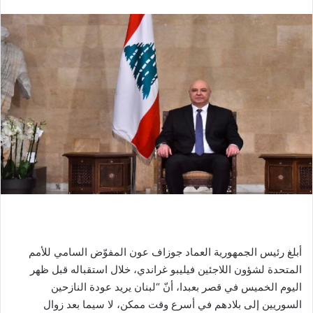
أبلغ رئيس الجمهورية العماد جوزاف عون المفوّض السامي للأمم
المتحدة لشؤون اللاجئين فيليبو غراندي، خلال استقباله قبل ظهر
اليوم الخميس في قصر بعبدا، أنّ “لبنان يريد عودة النازحين
السوريين إلى بلادهم في أسرع وقت ممكن، لا سيما بعد زوال