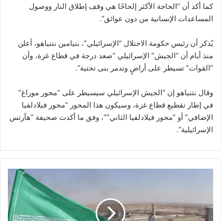
كما أكد أن “الحاجة الأكثر إلحاحًا هي وقف إطلاق النار ووصول
المساعدات الإنسانية من دون عوائق”.
يُذكر أن رئيس حكومة الاحتلال “الإسرائيلي”، بنيامين نتنياهو، أعلن
منذ أيام أن “الجيش” الإسرائيلي “صعد درجة في قطاع غزة، وأن
“القوات” تسيطر على أراضٍ وتدمر بنى تحتية”.
وقال نتنياهو إن “الجيش الإسرائيلي سيسيطر على “محور موراغ”
في إطار تقطيع قطاع غزة، وسيكون هذا المحور “محور فيلادلفيا
الإضافي” أو “محور فيلادلفيا الثاني””، وفق ما أكدت صحيفة “هآرتس
الإسرائيلية”.
د
ع
و
ا
ت