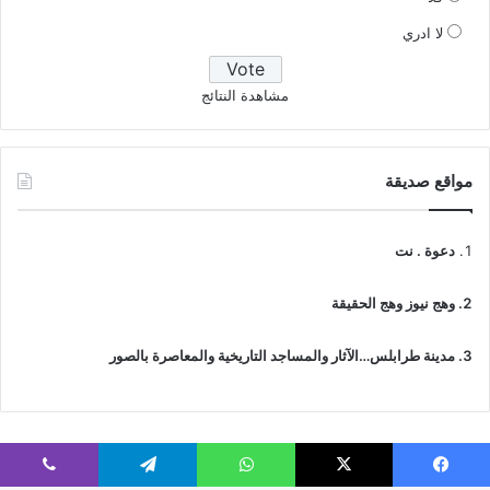
لا ادري
مشاهدة النتائج
مواقع صديقة
دعوة . نت
وهج نيوز وهج الحقيقة
مدينة طرابلس…الآثار والمساجد التاريخية والمعاصرة بالصور
فيسبوك
‫X
واتساب
تيلقرام
ڤايبر