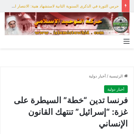
حرس الثورة في الذكرى السنوية الثانية لاستشهاد هنية: الانتصار لفلسطين أقرب
القائمة
الرئيسية
/
أخبار دولية
أخبار دولية
فرنسا تدين “خطة” السيطرة على
غزة: “إسرائيل” تنتهك القانون
الإنساني