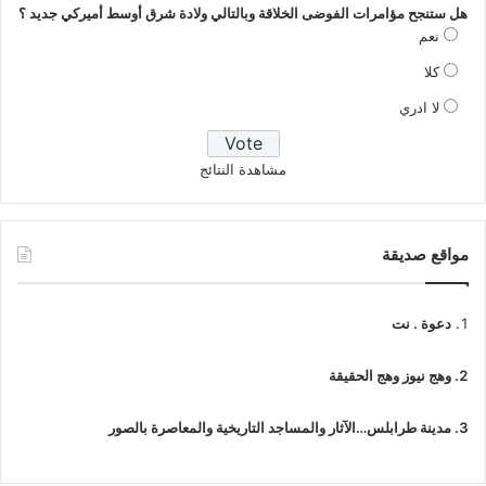
هل ستنجح مؤامرات الفوضى الخلاقة وبالتالي ولادة شرق أوسط أميركي جديد ؟
نعم
كلا
لا ادري
مشاهدة النتائج
مواقع صديقة
دعوة . نت
وهج نيوز وهج الحقيقة
مدينة طرابلس…الآثار والمساجد التاريخية والمعاصرة بالصور