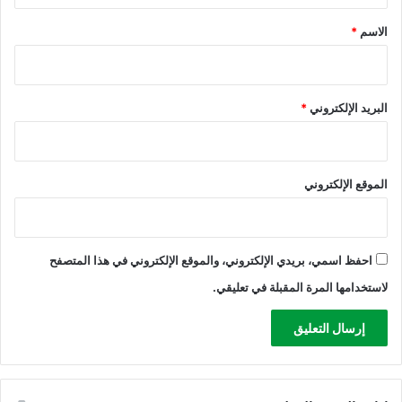
ل
ص
*
الاسم
*
ل
ل
ل
ة
ا
ا
ن
ل
ت
البريد الإلكتروني
*
ح
خ
ر
ا
ب
ب
ا
الموقع الإلكتروني
ت
ا
ل
ب
احفظ اسمي، بريدي الإلكتروني، والموقع الإلكتروني في هذا المتصفح
ل
لاستخدامها المرة المقبلة في تعليقي.
د
ي
ة