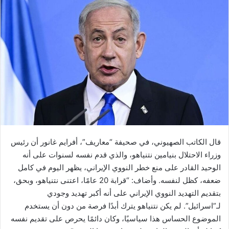
قال الكاتب الصهيوني، في صحيفة “معاريف”، أفرايم غانور أن رئيس
وزراء الاحتلال بنيامين نتنياهو، والذي قدم نفسه لسنوات على أنه
الوحيد القادر على منع خطر النووي الإيراني، يظهر اليوم في كامل
ضعفه، كظل لنفسه. وأضاف: “قرابة 20 عامًا، اعتنى نتنياهو، وبحق،
بتقديم التهديد النووي الإيراني على أنه أكبر تهديد وجودي
لـ”اسرائيل”. لم يكن نتنياهو يترك أبدًا فرصة من دون أن يستخدم
الموضوع الحساس هذا سياسيًا، وكان دائمًا يحرص على تقديم نفسه