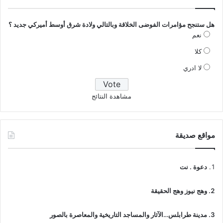
هل ستنجح مؤامرات الفوضى الخلاقة وبالتالي ولادة شرق أوسط أميركي جديد ؟
نعم
كلا
لا ادري
مشاهدة النتائج
مواقع صديقة
دعوة . نت
وهج نيوز وهج الحقيقة
مدينة طرابلس…الآثار والمساجد التاريخية والمعاصرة بالصور