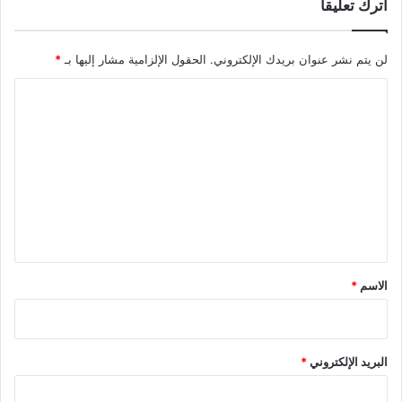
اترك تعليقاً
"
ب
ا
لن يتم نشر عنوان بريدك الإلكتروني.
الحقول الإلزامية مشار إليها بـ
*
ل
أ
ا
س
ل
ل
ح
ت
ة
ع
ا
ل
ل
م
ي
ن
ا
ق
س
*
الاسم
*
ب
ة
البريد الإلكتروني
*