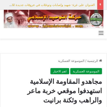
العدوان على غزة: شهيد وإصابات وتوغلات في خروقات جديدة للاحتلال
القائمة
الرئيسية
/
الموسوعة العسكرية
الموسوعة العسكرية
اهم الاخبار
مجاهدو المقاومة الإسلامية
استهدفوا موقعي خربة ماعر
والراهب وثكنة برانيت