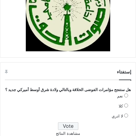
إستفتاء
هل ستنجح مؤامرات الفوضى الخلاقة وبالتالي ولادة شرق أوسط أميركي جديد ؟
نعم
كلا
لا ادري
مشاهدة النتائج