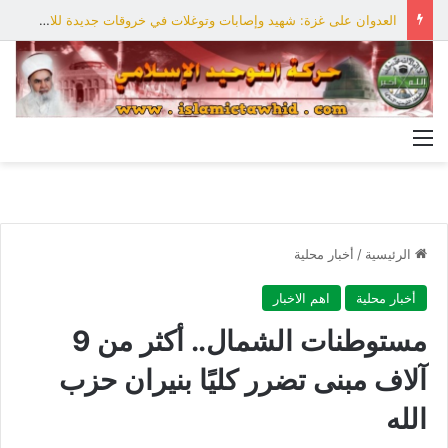
العدوان على غزة: شهيد وإصابات وتوغلات في خروقات جديدة للاحتلال
القائمة
الرئيسية
/
أخبار محلية
أخبار محلية
اهم الاخبار
مستوطنات الشمال.. أكثر من 9
آلاف مبنى تضرر كليًا بنيران حزب
الله