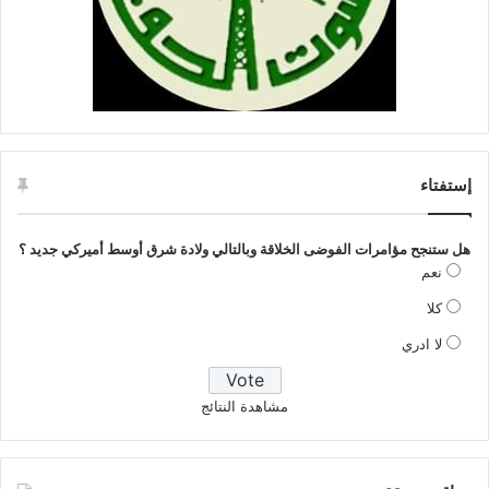
إستفتاء
هل ستنجح مؤامرات الفوضى الخلاقة وبالتالي ولادة شرق أوسط أميركي جديد ؟
نعم
كلا
لا ادري
مشاهدة النتائج