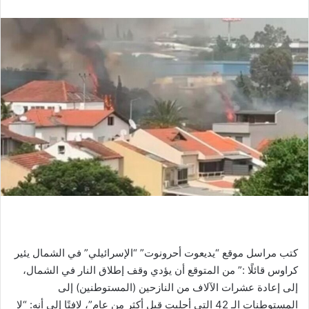
كتب مراسل موقع “يديعوت أحرونوت” “الإسرائيلي” في الشمال يئير
كراوس قائلًا :” من المتوقع أن يؤدي وقف إطلاق النار في الشمال،
إلى إعادة عشرات الآلاف من النازحين (المستوطنين) إلى
المستوطنات الـ 42 التي أجليت قبل أكثر من عام”، لافتًا إلى أنه: “لا