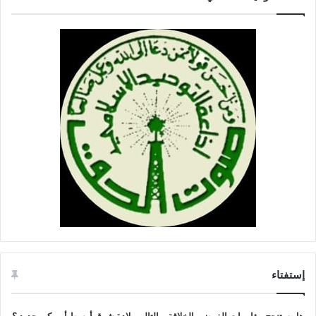
إستفتاء