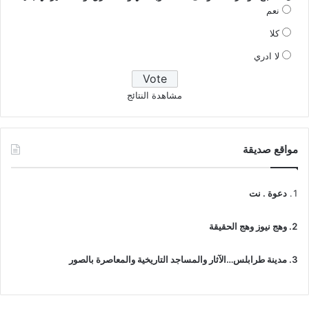
نعم
كلا
لا ادري
مشاهدة النتائج
مواقع صديقة
دعوة . نت
وهج نيوز وهج الحقيقة
مدينة طرابلس…الآثار والمساجد التاريخية والمعاصرة بالصور