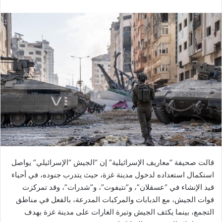
قالت صحيفة “معاريف الإسرائيلية” إن “الجيش “الإسرائيلي” يواصل
استكمال استعداده لدخول مدينة غزة، حيث يتدرب جنوده، في أحياء
قيد الإنشاء في “عسقلان”، و”نتيفوت”، و”شدرات”، وقد تمركزت
قوات الجيش، مع الدبابات والمركبات المدرعة، بالفعل في مناطق
التجمع، بينما يكثف الجيش وتيرة الغارات على مدينة غزة بهدف