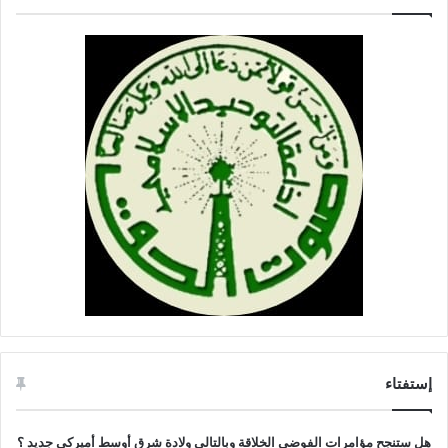
إستفتاء
هل ستنجح مؤامرات الفوضى الخلاقة وبالتالي ولادة شرق أوسط أميركي جديد ؟