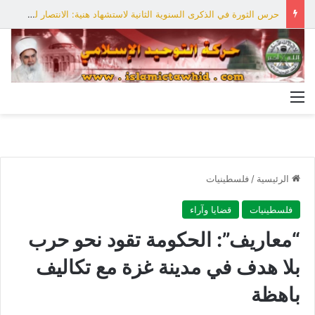
حرس الثورة في الذكرى السنوية الثانية لاستشهاد هنية: الانتصار لفلسطين أقرب
القائمة
الرئيسية
/
فلسطينيات
فلسطينيات
قضايا وآراء
“معاريف”: الحكومة تقود نحو حرب
بلا هدف في مدينة غزة مع تكاليف
باهظة