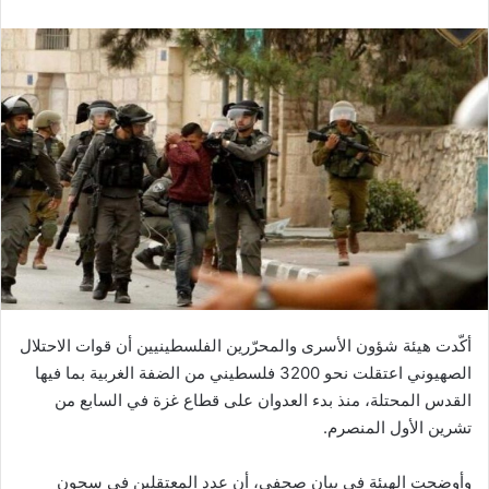
أكّدت هيئة شؤون الأسرى والمحرّرين الفلسطينيين أن قوات الاحتلال
الصهيوني اعتقلت نحو 3200 فلسطيني من الضفة الغربية بما فيها
القدس المحتلة، منذ بدء العدوان على قطاع غزة في السابع من
تشرين الأول المنصرم.
وأوضحت الهيئة في بيان صحفي، أن عدد المعتقلين في سجون