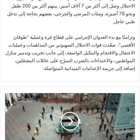
الاحتلال وصل إلى أكثر من 7 آلاف أسير، بينهم أكثر من 200 طفل
ونحو 78 أسيرة، ومئات المرضى والجرحى، بعضهم بحاجة إلى تدخل
طبي عاجل.
وتزامنًا مع بدء العدوان الإجرامي على قطاع غزة وعملية “طوفان
الأقصى”، صعّدت قوات الاحتلال الصهيوني من المداهمات وعمليات
الاعتقال والاقتحام والتنكيل الواسعة، إلى جانب تخريب وتدمير منازل
المواطنين، والاعتداءات بالضرب المبرّح على عائلات المعتقلين،
إضافة إلى جريمة الإعدامات الميدانية المتواصلة.
"
ا
ل
ق
س
ا
م