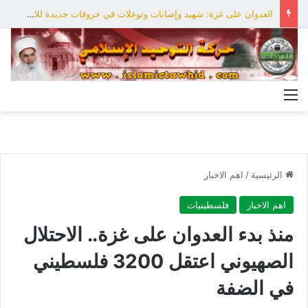
العدوان على غزة: شهيد وإصابات وتوغلات في خروقات جديدة للاحتلال
القائمة
الرئيسية
/
اهم الاخبار
اهم الاخبار
فلسطينيات
منذ بدء العدوان على غزة.. الاحتلال
الصهيوني اعتقل 3200 فلسطيني
في الضفة