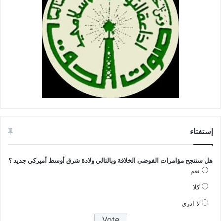
إستفتاء
هل ستنجح مؤامرات الفوضى الخلاقة وبالتالي ولادة شرق أوسط أميركي جديد ؟
نعم
كلا
لا ادري