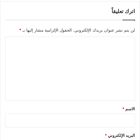
غ
ا
اترك تعليقاً
ز
ة
لن يتم نشر عنوان بريدك الإلكتروني.
الحقول الإلزامية مشار إليها بـ
*
ا
ل
ت
ع
ل
ي
ق
*
الاسم
*
البريد الإلكتروني
*