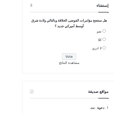
إستفتاء
هل ستنجح مؤامرات الفوضى الخلاقة وبالتالي ولادة شرق
أوسط أميركي جديد ؟
نعم
كلا
لا ادري
مشاهدة النتائج
مواقع صديقة
دعوة . نت