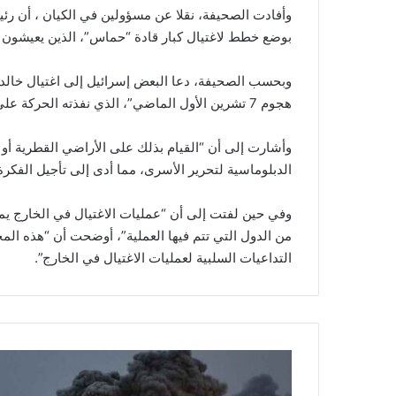
وأفادت الصحيفة، نقلا عن مسؤولين في الكيان ، أن رئيس
بوضع خطط لاغتيال كبار قادة “حماس”، الذين يعيشون خ
وبحسب الصحيفة، دعا البعض إسرائيل إلى اغتيال خال
هجوم 7 تشرين الأول الماضي”، الذي نفذته الحركة على الكيان الصهيوني.
وأشارت إلى أن “القيام بذلك على الأراضي القطرية أو 
الدبلوماسية لتحرير الأسرى، مما أدى إلى تأجيل الفكرة
وفي حين لفتت إلى أن “عمليات الاغتيال في الخارج يم
من الدول التي تتم فيها العملية”، أوضحت أن “هذه الم
التداعيات السلبية لعمليات الاغتيال في الخارج”.
م
س