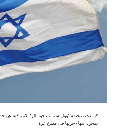
كشفت صحيفة “وول ستريت جورنال” الأميركية عن خطة إ
بمجرد انتهاء حربها في قطاع غزة.