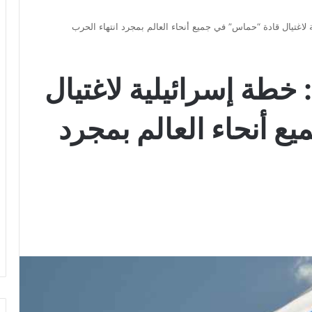
اغتيال قادة “حماس” في جميع أنحاء العالم بمجرد انتهاء الحرب
طة إسرائيلية لاغتيال
 أنحاء العالم بمجرد