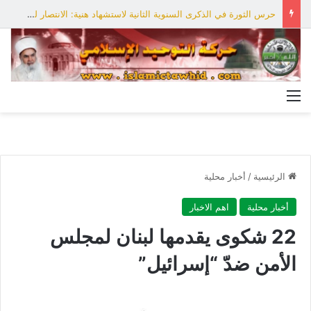
حرس الثورة في الذكرى السنوية الثانية لاستشهاد هنية: الانتصار لفلسطين أقرب
القائمة
الرئيسية
/
أخبار محلية
أخبار محلية
اهم الاخبار
22 شكوى يقدمها لبنان لمجلس
الأمن ضدّ “إسرائيل”