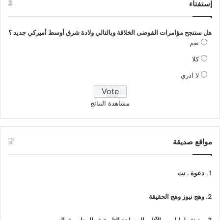
إستفتاء
هل ستنجح مؤامرات الفوضى الخلاقة وبالتالي ولادة شرق أوسط أميركي جديد ؟
نعم
كلا
لا ادري
مشاهدة النتائج
مواقع صديقة
دعوة . نت
وهج نيوز وهج الحقيقة