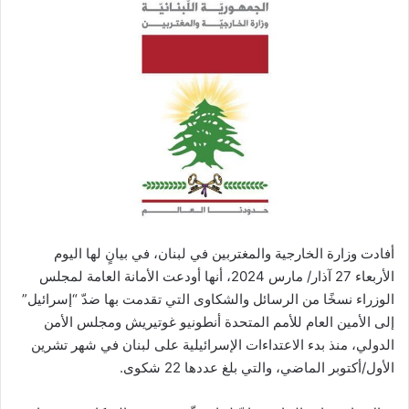
أفادت وزارة الخارجية والمغتربين في لبنان، في بيانٍ لها اليوم
الأربعاء 27 آذار/ مارس 2024، أنها أودعت الأمانة العامة لمجلس
الوزراء نسخًا من الرسائل والشكاوى التي تقدمت بها ضدّ “إسرائيل”
إلى الأمين العام للأمم المتحدة أنطونيو غوتيريش ومجلس الأمن
الدولي، منذ بدء الاعتداءات الإسرائيلية على لبنان في شهر تشرين
الأول/أكتوبر الماضي، والتي بلغ عددها 22 شكوى.