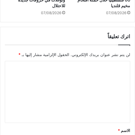
ع
مخيم قلنديا
للاحتلال
د
07/08/2026
07/08/2026
و
ا
ن
اترك تعليقاً
لن يتم نشر عنوان بريدك الإلكتروني.
الحقول الإلزامية مشار إليها بـ
*
ا
ل
ت
ع
ل
ي
ق
*
الاسم
*