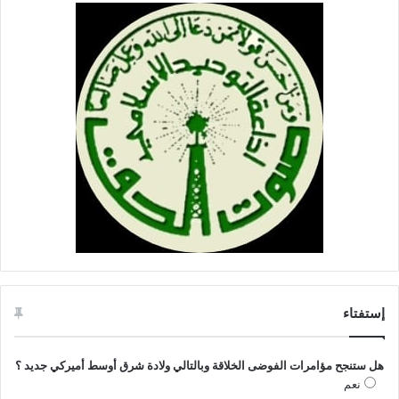
إستفتاء
هل ستنجح مؤامرات الفوضى الخلاقة وبالتالي ولادة شرق أوسط أميركي جديد ؟
نعم