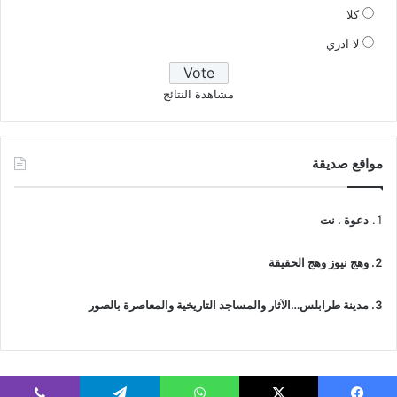
كلا
لا ادري
مشاهدة النتائج
مواقع صديقة
دعوة . نت
وهج نيوز وهج الحقيقة
مدينة طرابلس…الآثار والمساجد التاريخية والمعاصرة بالصور