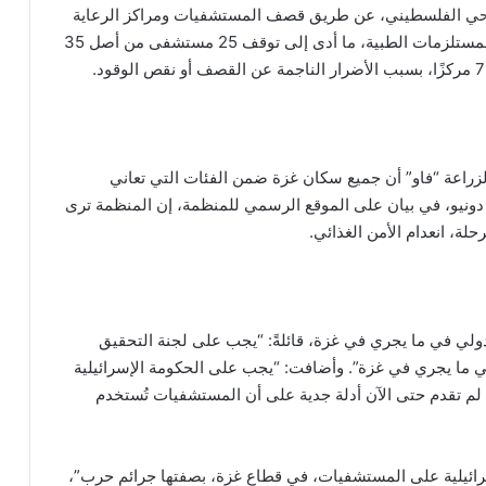
صحي الفلسطيني، عن طريق قصف المستشفيات ومراكز الرعاية
الأولية وحرمانها من الوقود وإمدادات المياه والأدوية والمستلزمات الطبية، ما أدى إلى توقف 25 مستشفى من أصل 35
الزراعة “فاو” أن جميع سكان غزة ضمن الفئات التي تعاني
و دونيو، في بيان على الموقع الرسمي للمنظمة، إن المنظمة ترى
لة، انعدام الأمن الغذائي.
لي في ما يجري في غزة، قائلةً: “يجب على لجنة التحقيق
 في ما يجري في غزة”. وأضافت: “يجب على الحكومة الإسرائيلية
لم تقدم حتى الآن أدلة جدية على أن المستشفيات تُستخدم
سرائيلية على المستشفيات، في قطاع غزة، بصفتها جرائم حرب”،