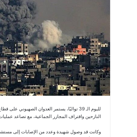
لليوم الـ 39 تواليًا، يستمر العدوان الصهيون
النازحين واقتراف المجازر الجماعية، مع تصاعد عملي
وكانت قد وصول شهيدة وعدد من الإصابات إلى مستشفى ن