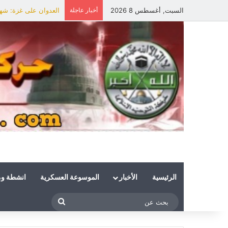
السبت, أغسطس 8 2026
أخبار عاجلة
العدوان على غزة: شهي
الرئيسية
الأخبار
الموسوعة العسكرية
انشطة و
بحث
عن