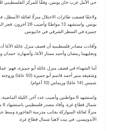
حي الأمل غرب خان يونس، وفقًا للمركز الفلسطيني للإ
ولاحقًا قصفت طائرات الاحتلال منزلًا لعائلة الأسطل
يونس. واستشهد 13 مواطن
جميزة في السطر الشرقي في خانيونس.
وأفادت مصادر فلسطينية أن قصف منزل عائلة الأغا أدى 
ونجليهما رمضان وأحمد ممتاز الأغا، وأصهاره: حمدان ور
شمس (14 عامًا) وريماس (10 أعوام).
واستشهد 6 مواطنين وأصيب عدد آخر، الليلة الما
شما
منزلًا لعائلة السواركة بجانب مدرسة الفاخورة وسط ج
الأندونيسي، في بيت لاهيا شمال قطاع غزة.