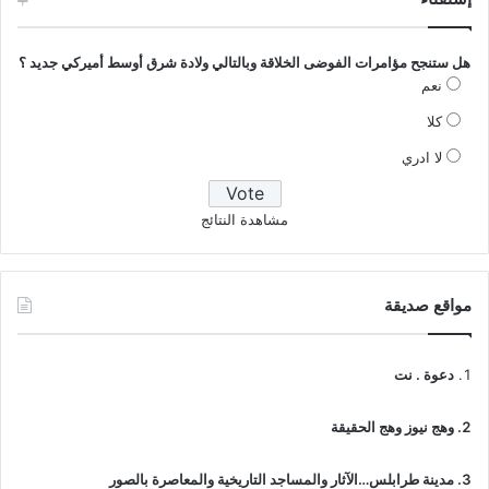
هل ستنجح مؤامرات الفوضى الخلاقة وبالتالي ولادة شرق أوسط أميركي جديد ؟
نعم
كلا
لا ادري
مشاهدة النتائج
مواقع صديقة
دعوة . نت
وهج نيوز وهج الحقيقة
مدينة طرابلس…الآثار والمساجد التاريخية والمعاصرة بالصور