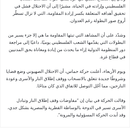
الفلسطيني وإرادته في الحياة، مشيرًا إلى أن الاحتلال فشل في
تحقيق أهدافه المتعلقة بكسر إرادة المقاومة، التي لا تزال تسطّر
أروع صور البطولة رغم العدوان.
وشدّد على أن المشاهد التي تبثها المقاومة ما هي إلا جزء يسير من
البطولات التي يقدّمها الشعب الفلسطيني يوميًا، داعيًا إلى مراجعة
دور المنظومة الدولية إزاء ما يحدث من إبادة ومعاناة بحق المدنيين
في قطاع غزة.
ويوم الأربعاء، أعلنت حركة حماس، أن الاحتلال الصهيوني وضع قضايا
وشروطًا جديدة تتعلق بالانسحاب ووقف إطلاق النار والأسرى وعودة
النازحين، مما أجّل التوصل للاتفاق الذي كان متاحًا.
وقالت الحركة في بيان إن “مفاوضات وقف إطلاق النار وتبادل
الأسرى تسير في الدوحة بالوساطة القطرية والمصرية بشكل جدي،
وقد أبدت الحركة المسؤولية والمرونة”.