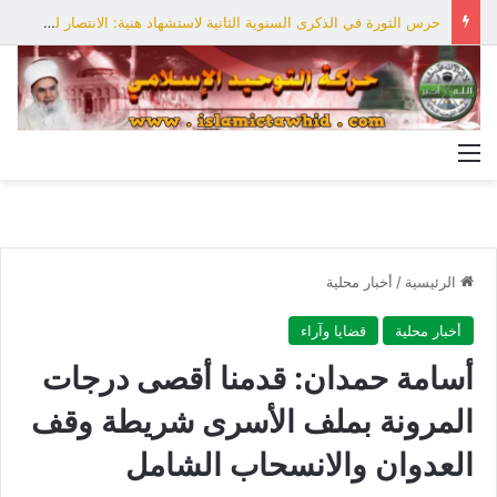
حرس الثورة في الذكرى السنوية الثانية لاستشهاد هنية: الانتصار لفلسطين أقرب
القائمة
الرئيسية
/
أخبار محلية
أخبار محلية
قضايا وآراء
أسامة حمدان: قدمنا أقصى درجات
المرونة بملف الأسرى شريطة وقف
العدوان والانسحاب الشامل