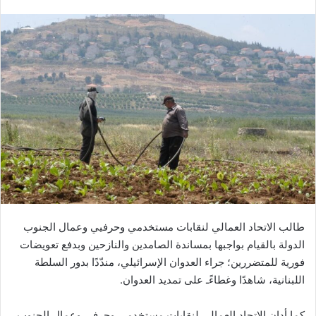
طالب الاتحاد العمالي لنقابات مستخدمي وحرفيي وعمال الجنوب
الدولة بالقيام بواجبها بمساندة الصامدين والنازحين وبدفع تعويضات
فورية للمتضررين؛ جراء العدوان الإسرائيلي، مندّدًا بدور السلطة
اللبنانية، شاهدًا وغطاءًـ على تمديد العدوان.
كما أدان الاتحاد العمالي لنقابات مستخدمي وحرفي وعمال الجنوب،