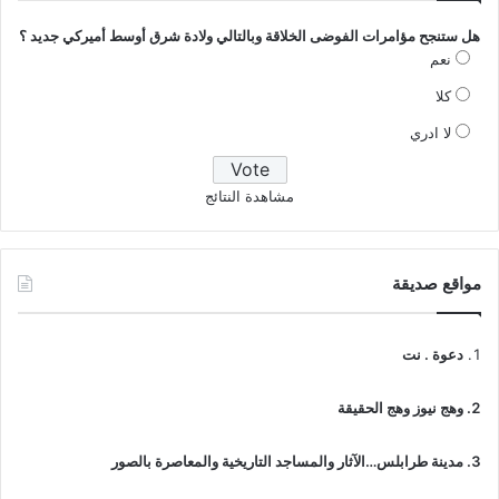
هل ستنجح مؤامرات الفوضى الخلاقة وبالتالي ولادة شرق أوسط أميركي جديد ؟
نعم
كلا
لا ادري
مشاهدة النتائج
مواقع صديقة
دعوة . نت
وهج نيوز وهج الحقيقة
مدينة طرابلس…الآثار والمساجد التاريخية والمعاصرة بالصور