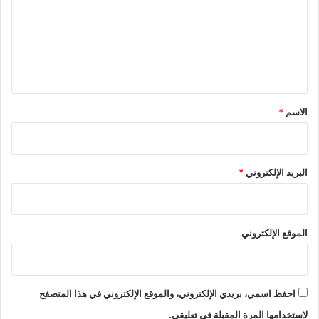
ت
ا
ع
ل
س
ل
ب
ي
ت
ا
ق
ل
*
الاسم
*
م
ا
ض
ي
البريد الإلكتروني
*
الموقع الإلكتروني
احفظ اسمي، بريدي الإلكتروني، والموقع الإلكتروني في هذا المتصفح
لاستخدامها المرة المقبلة في تعليقي.