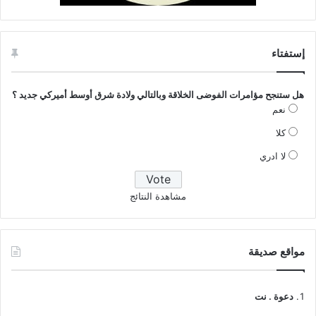
إستفتاء
هل ستنجح مؤامرات الفوضى الخلاقة وبالتالي ولادة شرق أوسط أميركي جديد ؟
نعم
كلا
لا ادري
مشاهدة النتائج
مواقع صديقة
دعوة . نت