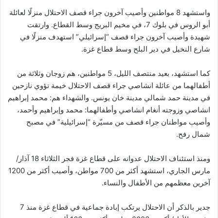
واستشهد 8 مواطنين وأصيب آخرون جراء قصف الاحتلال منزلًا لعائلة
أبو الروس في بلوك 7، في مخيم البريج وسط القطاع. وارتقت
شهيدة وأصيب آخرون جراء قصف “إسرائيلي” استهدف منزلًا في
شارع النخيل في دير البلح وسط قطاع غزة.
كما استشهد، بعيد منتصف الليل، 5 مواطنين، هم زوجان وثلاثة من
أطفالهما من عائلة انشاصي جراء قصف الاحتلال خيمة تؤوي نازحين
في مدينة حمد شمالي مدينة خان يونس. والشهداء هم: محمد إبراهيم
انشاصي وزوجته أنغام انشاصي وأطفالهما: محمد وإبراهيم وأحمد،
وأصيب مواطنان جراء قصف من مسيّرة “إسرائيلية” في مصبح
شمال رفح.
ومنذ استئناف الاحتلال عدوانه على قطاع غزة فجر الثلاثاء 18 آذار/
مارس الجاري، استشهد أكثر من 700 مواطن، وأصيب أكثر من 1200
آخرين معظمهم من الأطفال والنساء.
جدير بالذكر أن الاحتلال يرتكب إبادة جماعية في قطاع غزة منذ 7