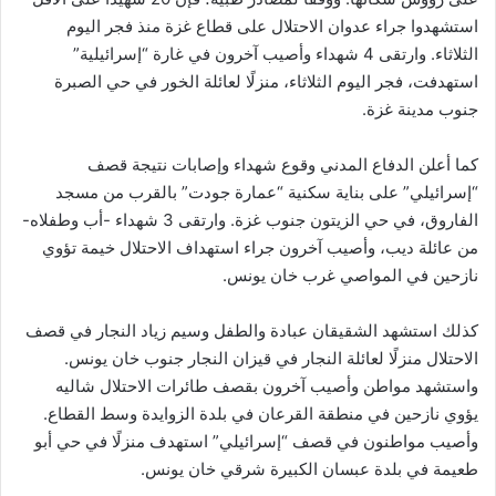
استشهدوا جراء عدوان الاحتلال على قطاع غزة منذ فجر اليوم
الثلاثاء. وارتقى 4 شهداء وأصيب آخرون في غارة “إسرائيلية”
استهدفت، فجر اليوم الثلاثاء، منزلًا لعائلة الخور في حي الصبرة
جنوب مدينة غزة.
كما أعلن الدفاع المدني وقوع شهداء وإصابات نتيجة قصف
“إسرائيلي” على بناية سكنية “عمارة جودت” بالقرب من مسجد
الفاروق، في حي الزيتون جنوب غزة. وارتقى 3 شهداء -أب وطفلاه-
من عائلة ديب، وأصيب آخرون جراء استهداف الاحتلال خيمة تؤوي
نازحين في المواصي غرب خان يونس.
كذلك استشهد الشقيقان عبادة والطفل وسيم زياد النجار في قصف
الاحتلال منزلًا لعائلة النجار في قيزان النجار جنوب خان يونس.
واستشهد مواطن وأصيب آخرون بقصف طائرات الاحتلال شاليه
يؤوي نازحين في منطقة القرعان في بلدة الزوايدة وسط القطاع.
وأصيب مواطنون في قصف “إسرائيلي” استهدف منزلًا في حي أبو
طعيمة في بلدة عبسان الكبيرة شرقي خان يونس.