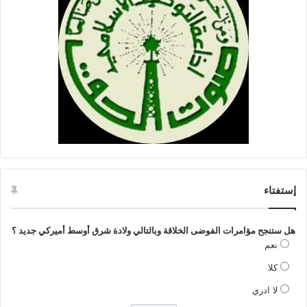
إستفتاء
هل ستنجح مؤامرات الفوضى الخلاقة وبالتالي ولادة شرق أوسط أميركي جديد ؟
نعم
كلا
لا ادري