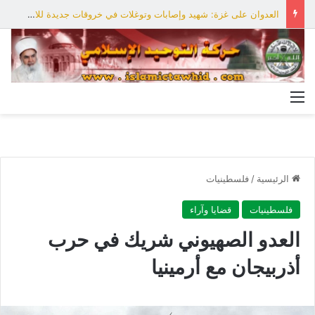
العدوان على غزة: شهيد وإصابات وتوغلات في خروقات جديدة للاحتلال
القائمة
الرئيسية
/
فلسطينيات
فلسطينيات
قضايا وآراء
العدو الصهيوني شريك في حرب
أذربيجان مع أرمينيا