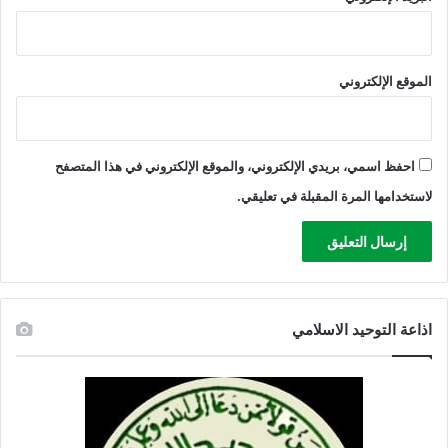
الموقع الإلكتروني
احفظ اسمي، بريدي الإلكتروني، والموقع الإلكتروني في هذا المتصفح
لاستخدامها المرة المقبلة في تعليقي.
اذاعة التوحيد الاسلامي