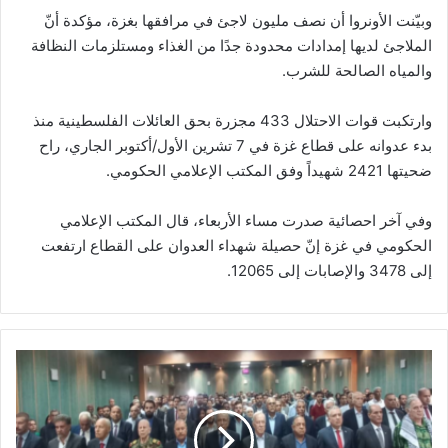
وبيّنت الأونروا أن نصف مليون لاجئ في مرافقها بغزة، مؤكدة أنّ
الملاجئ لديها إمدادات محدودة جدًا من الغذاء ومستلزمات النظافة
والمياه الصالحة للشرب.
وارتكبت قوات الاحتلال 433 مجزرة بحق العائلات الفلسطينية منذ
بدء عدوانه على قطاع غزة في 7 تشرين الأول/أكتوبر الجاري، راح
ضحيتها 2421 شهيداً وفق المكتب الإعلامي الحكومي.
وفي آخر احصائية صدرت مساء الأربعاء، قال المكتب الإعلامي
الحكومي في غزة إنّ حصيلة شهداء العدوان على القطاع ارتفعت
إلى 3478 والإصابات إلى 12065.
ا
ل
ت
ج
م