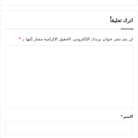
اترك تعليقاً
لن يتم نشر عنوان بريدك الإلكتروني.
الحقول الإلزامية مشار إليها بـ
*
ا
ل
ت
ع
ل
ي
ق
*
الاسم
*