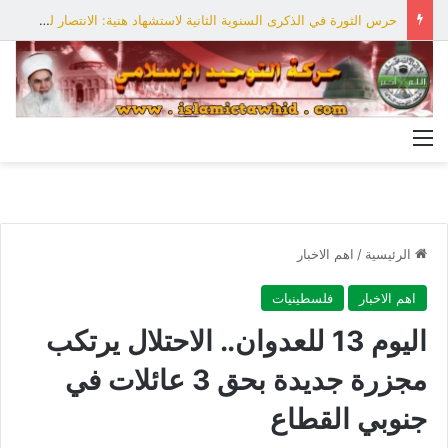
حرس الثورة في الذكرى السنوية الثانية لاستشهاد هنية: الانتصار لفلسطين أقرب
القائمة
الرئيسية
/
اهم الاخبار
اهم الاخبار
فلسطينيات
اليوم 13 للعدوان.. الاحتلال يرتكب
مجزرة جديدة بحق 3 عائلات في
جنوبي القطاع