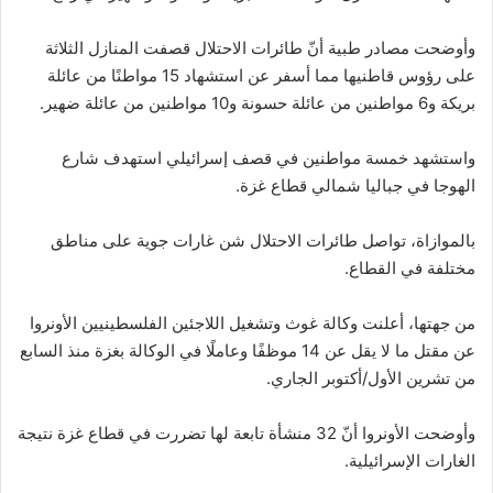
وأوضحت مصادر طبية أنّ طائرات الاحتلال قصفت المنازل الثلاثة
على رؤوس قاطنيها مما أسفر عن استشهاد 15 مواطنًا من عائلة
بريكة و6 مواطنين من عائلة حسونة و10 مواطنين من عائلة ضهير.
واستشهد خمسة مواطنين في قصف إسرائيلي استهدف شارع
الهوجا في جباليا شمالي قطاع غزة.
بالموازاة، تواصل طائرات الاحتلال شن غارات جوية على مناطق
مختلفة في القطاع.
من جهتها، أعلنت وكالة غوث وتشغيل اللاجئين الفلسطينيين الأونروا
عن مقتل ما لا يقل عن 14 موظفًا وعاملًا في الوكالة بغزة منذ السابع
من تشرين الأول/أكتوبر الجاري.
وأوضحت الأونروا أنّ 32 منشأة تابعة لها تضررت في قطاع غزة نتيجة
الغارات الإسرائيلية.