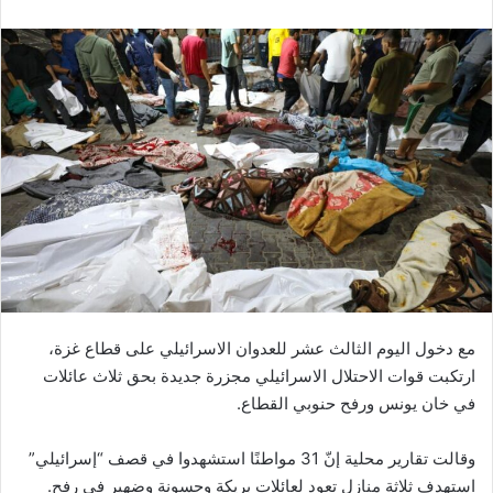
مع دخول اليوم الثالث عشر للعدوان الاسرائيلي على قطاع غزة،
ارتكبت قوات الاحتلال الاسرائيلي مجزرة جديدة بحق ثلاث عائلات
في خان يونس ورفح حنوبي القطاع.
وقالت تقارير محلية إنّ 31 مواطنًا استشهدوا في قصف “إسرائيلي”
استهدف ثلاثة منازل تعود لعائلات بريكة وحسونة وضهير في رفح.