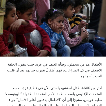
الأطفال هم من يتحملون وطأة العنف في غزة، حيث يبقون الحلقة
الأضعف في كل الصراعات، فهم أطفالٌ تغيرت حياتهم بعد أن قلبت
الحرب أحوالهم.
أكثر من 4600 طفل استشهدوا حتى الآن في قطاع غزة، بحسب
المتحدث الإقليمي باسم منظمة الأمم المتحدة للطفولة “اليونيسف”
سليم عويس، مشيرًا إلى أن “الأطفال يدفعون أغلى الأثمان” جراء
العدوان الإسرائيلي المتواصل على القطاع المحاصر منذ السابع من