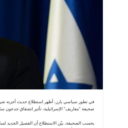
صحيفة “معاريف” الإسرائيلية، تأثير انشقاق جدعون ساع