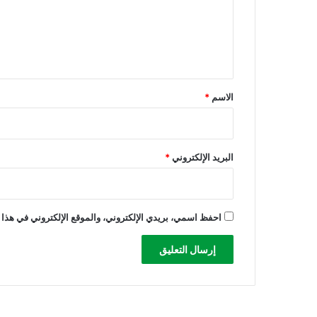
ك
ع
ي
ل
ف
ي
ي
غ
ق
ز
*
ة
الاسم
*
البريد الإلكتروني
*
احفظ اسمي، بريدي الإلكتروني، والموقع الإلكتروني في هذا 