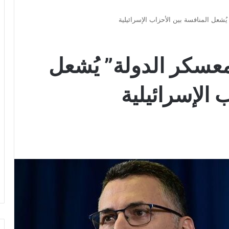
شعل المنافسة بين الأحزاب الإسرائيلية
عسكر الدولة” يُشعل
 الإسرائيلية