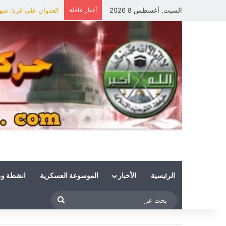
السبت, أغسطس 8 2026
أخبار عاجلة
العدوان على غزة: شهي
الرئيسية
الأخبار
الموسوعة العسكرية
انشطة و
بحث
عن