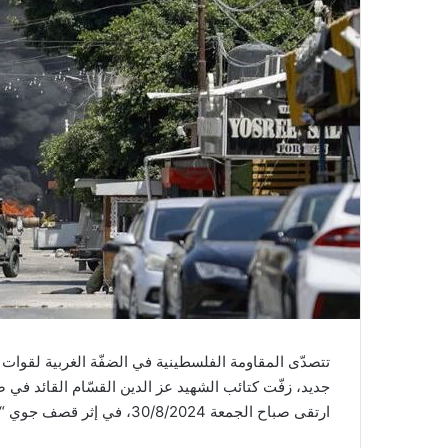
تتصدّى المقاومة الفلسطينية في الضفّة الغربية لقوات
جديد، زفّت كتائب الشهيد عز الدين القسّام القائد في ص
ارتقى صباح الجمعة 30/8/2024، في إثر قصف جوي “إسرائيلي” استهدفه.