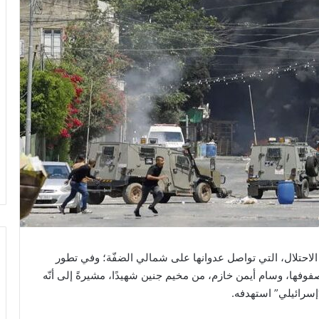
 الاحتلال، التي تواصل عدوانها على شمالي الضفّة؛ وفي تطور
فوفها، وسام أيمن خازم، من مخيم جنين شهيدًا، مشيرةً إلى أنّه