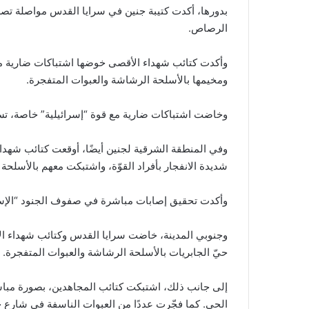
بدورها، أكدت كتيبة جنين في سرايا القدس مواصلة تصدي
الرصاص.
وأكدت كتائب شهداء الأقصى خوضها اشتباكات ضارية مع 
ومخيمها بالأسلحة الرشاشة والعبوات المتفجرة.
وخاضت اشتباكات ضارية مع قوة “إسرائيلية” خاصة، تسل
وفي المنطقة الشرقية لجنين أيضًا، أوقعت كتائب شهداء
شديدة الانفجار بأفراد القوّة، واشتبكت معهم بالأسلحة
وأكدت تحقيق إصابات مباشرة في صفوف الجنود “الإسرا
وجنوبي المدينة، خاضت سرايا القدس وكتائب شهداء الأ
حيّ الجابريات بالأسلحة الرشاشة والعبوات المتفجرة.
إلى جانب ذلك، اشتبكت كتائب المجاهدين، بصورة مباشر
الحي. كما فجّرت عددًا من العبوات الناسفة في شارع ح