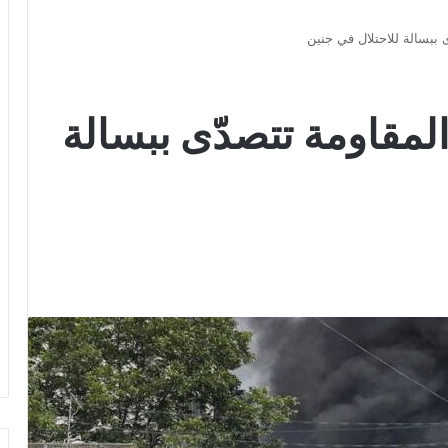
ى ببسالة للاحتلال في جنين
المقاومة تتصدّى ببسالة