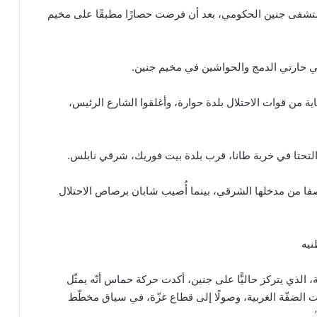
ستشفى جنين الحكومي، بعد أن فرضت حصارًا مطبقًا على مخيم
في حارتي الدمج والحواشين في مخيم جنين.
 من قوات الاحتلال بلدة حوارة، وأغلقوا الشارع الرئيس،
لتحتا في خربة طانا، قرب بلدة بيت فوريك، شرقي نابلس.
صفا من مدخلها الشرقي، بينما أُصيب شابان برصاص الاحتلال
نيه
 الذي يتركز حاليًّا على جنين، أكدت حركة حماس أنّه يمثّل
ت الضفّة الغربية، وصولًا إلى قطاع غزّة، في سياق مخطّط
.