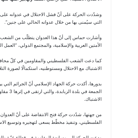
وشدّدت الحركة على أنّ فشل الاحتلال في عدوانه على 
التي سيُمنى بها من خلال عدوانه الحالي على جنين”.
وأشارت حماس إلى أنّ هذا العدوان يتطلّب من الشعب ا
الأمتين العربية والإسلامية، والمجتمع الدولي، “العمل ا
كما دعت الشعب الفلسطيني والمقاومين في كلّ محافظات
الاشتباك مع الاحتلال ومستوطنيه، استكمالًا لصورة ال
بدورها، أكدت حركة الجهاد الإسلامي أنّ الجرائم التي ير
الجمعة ف
الاشتباك.
من جهتها، شدّدت حركة فتح الانتفاضة على أنّ العدوان
الفلسطيني، وتنفيذ مخطّط يسعى لتهجيره وتوسيع الاس
ودعت الحركة إلى مساندة المقاومة في قطاع غزّة والضف