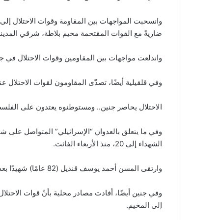
وانسحبت المواجهات بين المقاومة وقوات الاحتلال إلى
ضاريةً مع القوات المقتحمة مخيم بلاطة، شرقي المدينة،
واندلعت مواجهات بين المقاومين وقوات الاحتلال في جب
وفي قلقيلية أيضًا، تصدّى المقاومون لقوات الاحتلال ع
الاحتلال يحاصر جنين.. ومستوطنوه يعتدون على الفلس
وفي ما يتعلق بالعدوان “الإسرائيلي” المتواصل على شم
الشهداء إلى 20، منذ الأربعاء الفائت.
وارتقى المسن أحمد يوسف قنديل (82 عامًا) شهيدًا بعد إصابته برصاص قناص الاحتلال في جنين.
وفي جنين أيضًا، أفادت مصادر محلية بأنّ قوات الاحتل
إلى المخيم.