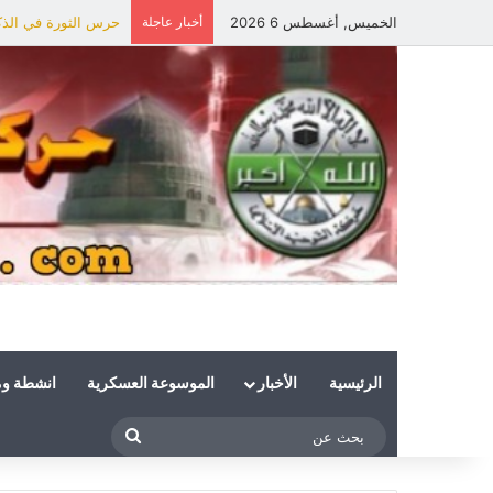
الخميس, أغسطس 6 2026
أخبار عاجلة
حرس الثورة في الذكر
الرئيسية
الأخبار
الموسوعة العسكرية
انشطة و
بحث
عن