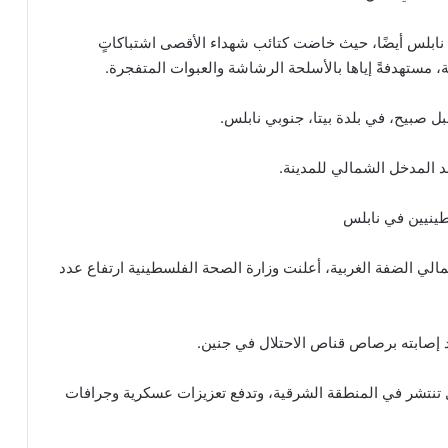
 نابلس أيضًا، حيث خاضت كتائب شهداء الأقصى اشتباكاتٍ
 مستهدفةً إياها بالأسلحة الرشاشة والعبوات المتفجرة.
ل صبيح، في بلدة بيتا، جنوبي نابلس.
ند المدخل الشمالي للمدينة.
طينيين في نابلس
الي الضفة الغربية، أعلنت وزارة الصحة الفلسطينية ارتفاع عدد
ال تنتشر في المنطقة الشرقية، وتدفع تعزيزات عسكرية وجرافات