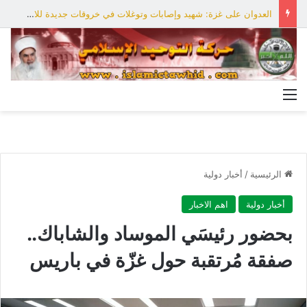
العدوان على غزة: شهيد وإصابات وتوغلات في خروقات جديدة للاحتلال
القائمة
الرئيسية
/
أخبار دولية
أخبار دولية
اهم الاخبار
بحضور رئيسَي الموساد والشاباك..
صفقة مُرتقبة حول غزّة في باريس