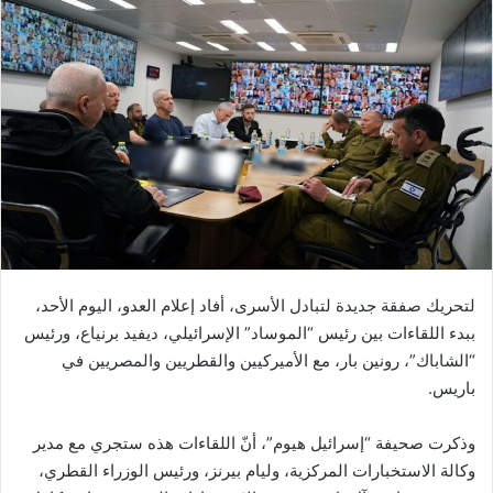
لتحريك صفقة جديدة لتبادل الأسرى، أفاد إعلام العدو، اليوم الأحد،
ببدء اللقاءات بين رئيس “الموساد” الإسرائيلي، ديفيد برنياع، ورئيس
“الشاباك”، رونين بار، مع الأميركيين والقطريين والمصريين في
باريس.
وذكرت صحيفة “إسرائيل هيوم”، أنّ اللقاءات هذه ستجري مع مدير
وكالة الاستخبارات المركزية، وليام بيرنز، ورئيس الوزراء القطري،