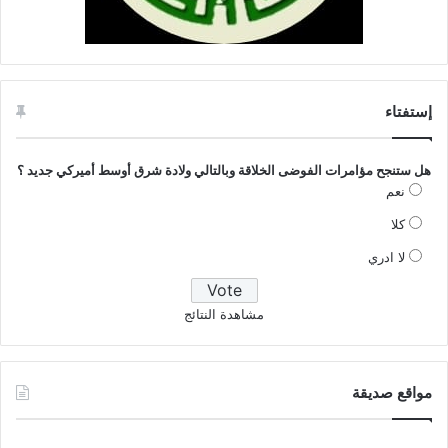
إستفتاء
هل ستنجح مؤامرات الفوضى الخلاقة وبالتالي ولادة شرق أوسط أميركي جديد ؟
نعم
كلا
لا ادري
مشاهدة النتائج
مواقع صديقة