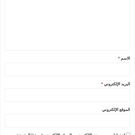
ل
ر
ك
ت
ا
ع
ن
"
ل
ي
ق
*
الاسم
*
البريد الإلكتروني
*
الموقع الإلكتروني