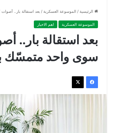
الرئيسية
/
الموسوعة العسكرية
/
بعد استقالة بار.. أصوات 
الموسوعة العسكرية
اهم الاخبار
بعد استقالة بار.. أصو
سوى واحد متمسّك 
فيسبوك
‫X