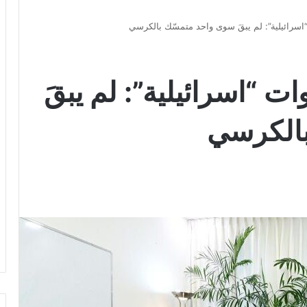
“اسرائيلية”: لم يبقَ سوى واحد متمسّك بالكرسي
ات “اسرائيلية”: لم يبقَ
بالكرسي