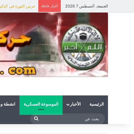
الجمعة, أغسطس 7 2026
أخبار عاجلة
حرس الثورة في الذكرى 
الرئيسية
الأخبار
الموسوعة العسكرية
انشطة و
بحث
عن