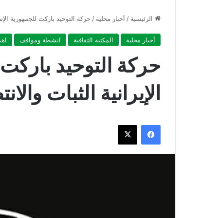
الرئيسية
/
أخبار محلية
/
حركة التوحيد باركت للجمهورية الإسلا
أخبار محلية
المكتبة الثقافية
انشطة ومواقف
اهم
حركة التوحيد باركت 
الإيرانية الثبات والا
فيسبوك
‫X