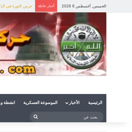
الخميس, أغسطس 6 2026
أخبار عاجلة
حرس الثورة في الذكر
الرئيسية
الأخبار
الموسوعة العسكرية
انشطة و
بحث
عن