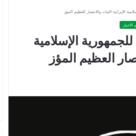
مية الإيرانية الثبات والانتصار العظيم المؤز
 الاخبار
للجمهورية الإسلامية
نتصار العظيم المؤز