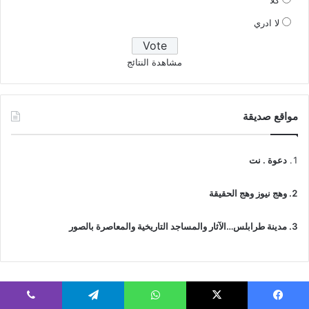
كلا
لا ادري
مشاهدة النتائج
مواقع صديقة
دعوة . نت
وهج نيوز وهج الحقيقة
مدينة طرابلس…الآثار والمساجد التاريخية والمعاصرة بالصور