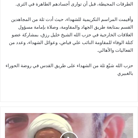
الطرقات المحيطة، قبل أن توارى أجسادهم الطاهرة في الثرى.
وأقيمت المراسم التكريمية للشهداء، حيث أدت ثلة من المجاهدين
القسم بمتابعة طريق الجهاد والمقاومة، وصلاة بإمامة مسؤول
العلاقات الخارجية في حزب الله الشيخ خليل رزق، بمشاركة عضو
كتلة الوفاء للمقاومة النائب علي فياض، وعوائل الشهداء، وعدد من
الفعاليات والأهالي.
حزب الله شيّع ثلة من الشهداء على طريق القدس في روضة الحوراء
بالغبيري
ا
ل
ش
ي