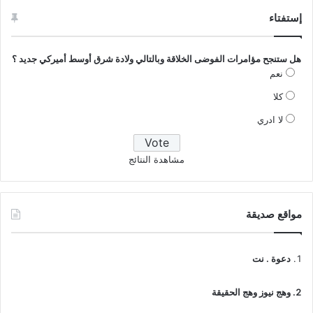
إستفتاء
هل ستنجح مؤامرات الفوضى الخلاقة وبالتالي ولادة شرق أوسط أميركي جديد ؟
نعم
كلا
لا ادري
مشاهدة النتائج
مواقع صديقة
دعوة . نت
وهج نيوز وهج الحقيقة