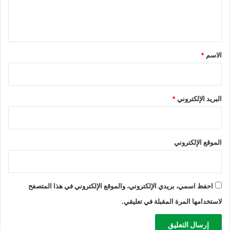
ب
ل
ا
ي
ل
م
ق
س
*
الاسم
*
ت
و
ط
ن
البريد الإلكتروني
*
ا
ت
ا
ل
الموقع الإلكتروني
ق
ر
ي
ب
ة
احفظ اسمي، بريدي الإلكتروني، والموقع الإلكتروني في هذا المتصفح
و
لاستخدامها المرة المقبلة في تعليقي.
ا
ل
م