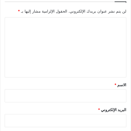
ة
لن يتم نشر عنوان بريدك الإلكتروني.
الحقول الإلزامية مشار إليها بـ
*
ف
ي
ا
غ
ز
ل
ة
ت
ع
ل
ي
ق
*
الاسم
*
البريد الإلكتروني
*