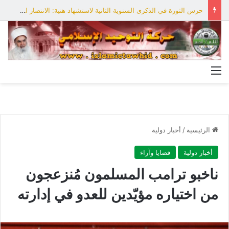
حرس الثورة في الذكرى السنوية الثانية لاستشهاد هنية: الانتصار لفلسطين أقرب
القائمة
الرئيسية
/
أخبار دولية
أخبار دولية
قضايا وآراء
ناخبو ترامب المسلمون مُنزعجون
من اختياره مؤيّدين للعدو في إدارته