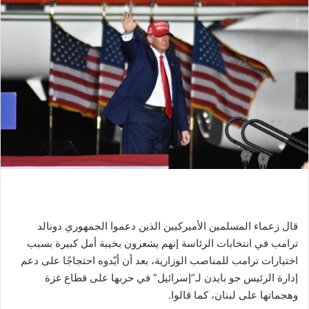
قال زعماء المسلمين الأميركيين الذين دعموا الجمهوري دونالد
ترامب في انتخابات الرئاسة إنهم يشعرون بخيبة أمل كبيرة بسبب
اختيارات ترامب للمناصب الوزارية، بعد أن أيّدوه احتجاجًا على دعم
إدارة الرئيس جو بايدن لـ”إسرائيل” في حربها على قطاع غزة
وهجماتها على لبنان، كما قالوا.