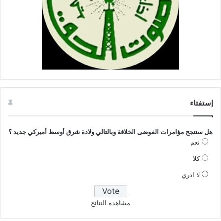
إستفتاء
هل ستنجح مؤامرات الفوضى الخلاقة وبالتالي ولادة شرق أوسط أميركي جديد ؟
نعم
كلا
لا ادري
مشاهدة النتائج