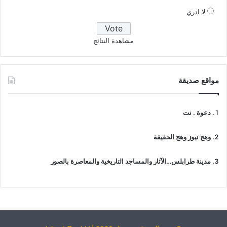
لا ادري
مشاهدة النتائج
مواقع صديقة
دعوة . نت
وهج نيوز وهج الحقيقة
مدينة طرابلس…الآثار والمساجد التاريخية والمعاصرة بالصور