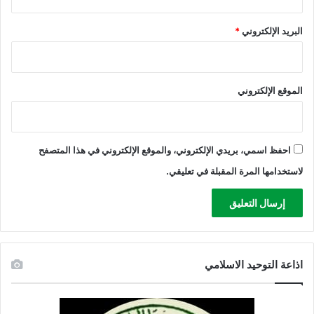
إ
ي
ض
ا
ا
البريد الإلكتروني
*
ل
ف
ق
ي
ا
ة
ه
الموقع الإلكتروني
ر
ة
احفظ اسمي، بريدي الإلكتروني، والموقع الإلكتروني في هذا المتصفح
لاستخدامها المرة المقبلة في تعليقي.
اذاعة التوحيد الاسلامي