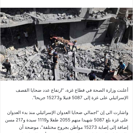
أعلنت وزارة الصحة في قطاع غزة، “ارتفاع عدد ضحايا القصف
الإسرائيلي على غزة إلى 5087 قتيلا و15273 جريحا”.
واشارت الى إن “اجمالي ضحايا العدوان الإسرائيلي منذ بدء العدوان
على غزة بلغ 5087 شهيدا منهم 2055 طفلا و1119 سيدة و217 مسن
إضافة إلى إصابة 15273 مواطن بجروح مختلفة”، موضحة أن