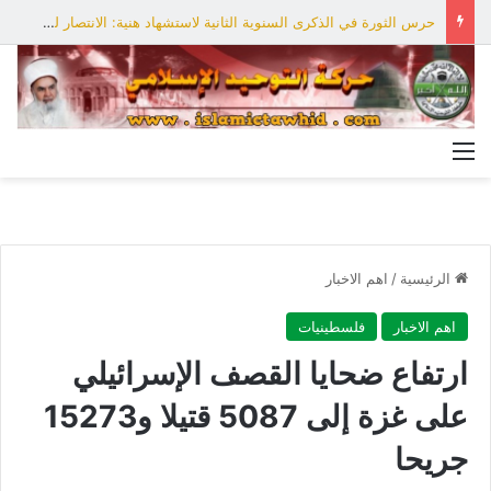
حرس الثورة في الذكرى السنوية الثانية لاستشهاد هنية: الانتصار لفلسطين أقرب
القائمة
الرئيسية
/
اهم الاخبار
اهم الاخبار
فلسطينيات
ارتفاع ضحايا القصف الإسرائيلي
على غزة إلى 5087 قتيلا و15273
جريحا